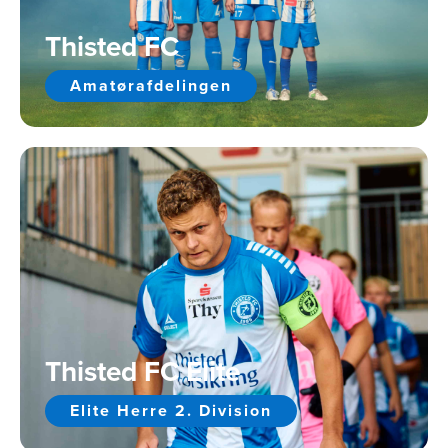
Thisted FC
Amatørafdelingen
Thisted FC Elite
Elite Herre 2. Division