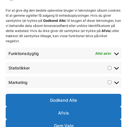
ansvarlige
økonomiske
For at give dig den bedste oplevelse bruger vi teknologier såsom cookies
beslutninger
til at gemme og/eller få adgang til enhedsoplysninger. Hvis du giver
for at
samtykke (at trykke på
Godkend Alle
) til brugen af disse teknologier, kan
sikre
vi behandle data såsom browseradfærd eller unikke identifikatorer på
klubbens
dette websted. Hvis du ikke giver dit samtykke (at trykke på
Afvis
) eller
fremtid
trækker dit samtykke tilbage, kan visse funktioner blive påvirket
15. juli 2026
negativt.
Lokale
Funktionsdygtig
Altid aktiv
Josefine
Sørensen
træder
Statistikker
ind i
førsteholdstr
20. juni 2026
Marketing
Godkend Alle
Afvis
Ⓒ
Handelsbetingelser
Ordensreglement
Thisted
Gem Valg