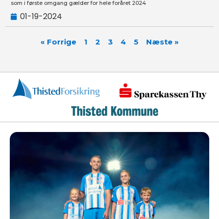
som i første omgang gælder for hele foråret 2024
01-19-2024
« Forrige
1
2
3
4
5
Næste »