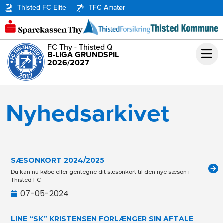
Thisted FC Elite
TFC Amatør
FC Thy - Thisted Q
B-LIGA GRUNDSPIL
2026/2027
Nyhedsarkivet
SÆSONKORT 2024/2025
Du kan nu købe eller gentegne dit sæsonkort til den nye sæson i
Thisted FC
07-05-2024
LINE “SK” KRISTENSEN FORLÆNGER SIN AFTALE