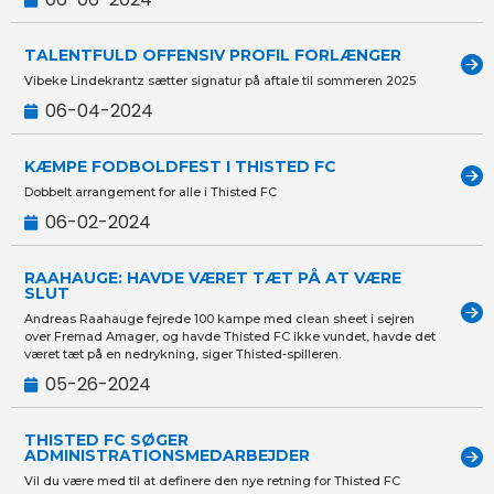
TALENTFULD OFFENSIV PROFIL FORLÆNGER
Vibeke Lindekrantz sætter signatur på aftale til sommeren 2025
06-04-2024
KÆMPE FODBOLDFEST I THISTED FC
Dobbelt arrangement for alle i Thisted FC
06-02-2024
RAAHAUGE: HAVDE VÆRET TÆT PÅ AT VÆRE
SLUT
Andreas Raahauge fejrede 100 kampe med clean sheet i sejren
over Fremad Amager, og havde Thisted FC ikke vundet, havde det
været tæt på en nedrykning, siger Thisted-spilleren.
05-26-2024
THISTED FC SØGER
ADMINISTRATIONSMEDARBEJDER
Vil du være med til at definere den nye retning for Thisted FC