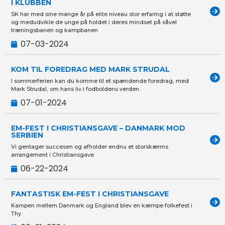
I KLUBBEN
SK har med sine mange år på elite niveau stor erfaring i at støtte
og medudvikle de unge på holdet i deres mindset på såvel
træningsbanen og kampbanen
07-03-2024
KOM TIL FOREDRAG MED MARK STRUDAL
I sommerferien kan du komme til et spændende foredrag, med
Mark Strudal, om hans liv i fodboldens verden.
07-01-2024
EM-FEST I CHRISTIANSGAVE – DANMARK MOD
SERBIEN
Vi gentager succesen og afholder endnu et storskærms
arrangement i Christiansgave
06-22-2024
FANTASTISK EM-FEST I CHRISTIANSGAVE
Kampen mellem Danmark og England blev en kæmpe folkefest i
Thy