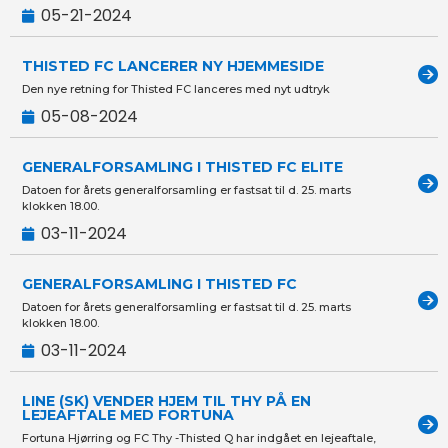
05-21-2024
THISTED FC LANCERER NY HJEMMESIDE
Den nye retning for Thisted FC lanceres med nyt udtryk
05-08-2024
GENERALFORSAMLING I THISTED FC ELITE
Datoen for årets generalforsamling er fastsat til d. 25. marts
klokken 18.00.
03-11-2024
GENERALFORSAMLING I THISTED FC
Datoen for årets generalforsamling er fastsat til d. 25. marts
klokken 18.00.
03-11-2024
LINE (SK) VENDER HJEM TIL THY PÅ EN
LEJEAFTALE MED FORTUNA
Fortuna Hjørring og FC Thy -Thisted Q har indgået en lejeaftale,