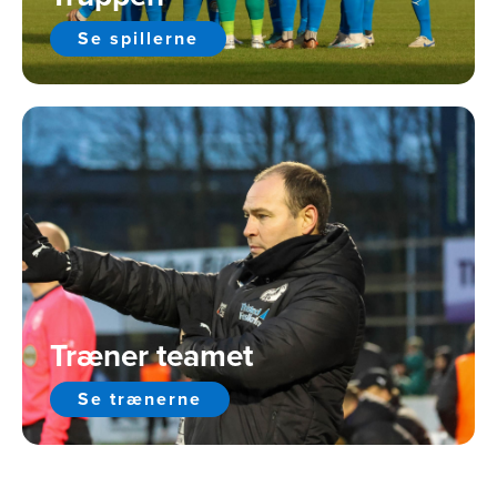
Se spillerne
Træner teamet
Se trænerne