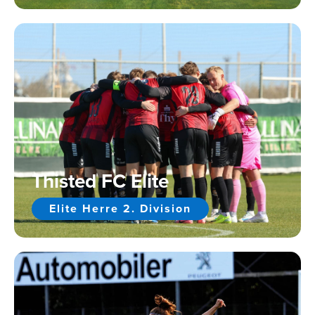
Thisted FC Elite
Elite Herre 2. Division