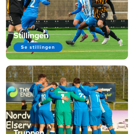
Stillingen
Se stillingen
Truppen