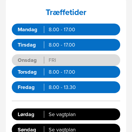
Træffetider
Mandag
8.00 - 17.00
Tirsdag
8.00 - 17.00
Onsdag
FRI
Torsdag
8.00 - 17.00
Fredag
8.00 - 13.30
Lørdag
Se vagtplan
Søndag
Se vagtplan