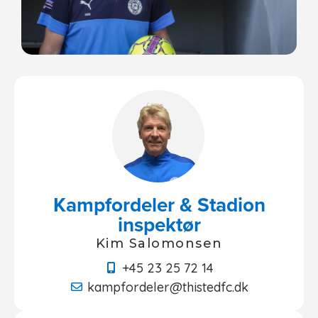
Kampfordeler & Stadion
inspektør
Kim Salomonsen
+45 23 25 72 14
kampfordeler@thistedfc.dk