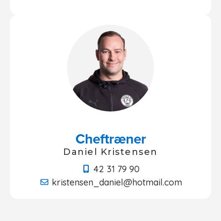
Cheftræner
Daniel Kristensen
42 31 79 90
kristensen_daniel@hotmail.com