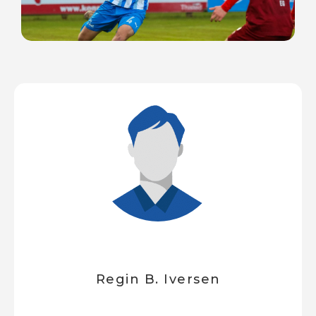
........
Regin B. Iversen