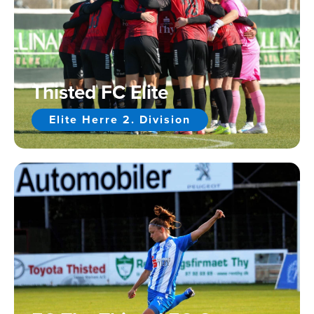
Thisted FC Elite
Elite Herre 2. Division