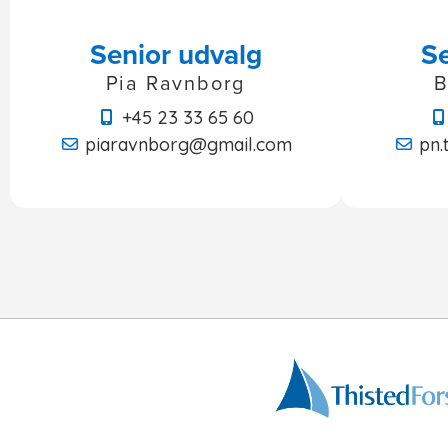
Senior udvalg
Se
Pia Ravnborg
B
+45 23 33 65 60
piaravnborg@gmail.com
pn.