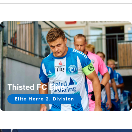
Thisted FC Elite
Elite Herre 2. Division