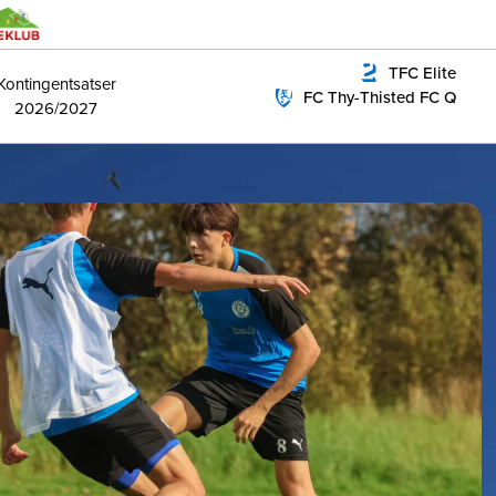
TFC Elite
Kontingentsatser
FC Thy-Thisted FC Q
2026/2027