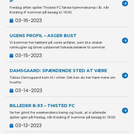
IF
Fredag aften spiller Thisted FC første hjemmekamp i år, når
Kolding IF kommer på besøg kl. 19.00.
03-16-2023
UGENS PROFIL – ASGER BUST
Vi kommer her tættere på vores anfører, som bl.a. elsker
romkugler og bliver uddannet folkeskolelærer til sommer.
03-15-2023
DAMSGAARD: SPÆNDENDE STED AT VÆRE
Tobias Damsgaard kom til i vinter. Det kan du her høre mere om
hvorfor.
03-14-2023
BILLEDER B.93 – THISTED FC
Se her glimt fra weekendens kamp og husk, at vi allerede
spiller igen på fredag, når Kolding IF kommer på besøg kl. 19.00.
03-13-2023