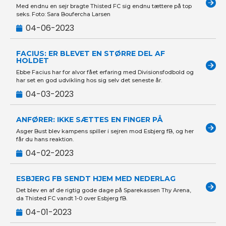
Med endnu en sejr bragte Thisted FC sig endnu tættere på top
seks. Foto: Sara Boufercha Larsen
04-06-2023
FACIUS: ER BLEVET EN STØRRE DEL AF
HOLDET
Ebbe Facius har for alvor fået erfaring med Divisionsfodbold og
har set en god udvikling hos sig selv det seneste år.
04-03-2023
ANFØRER: IKKE SÆTTES EN FINGER PÅ
Asger Bust blev kampens spiller i sejren mod Esbjerg fB, og her
får du hans reaktion.
04-02-2023
ESBJERG FB SENDT HJEM MED NEDERLAG
Det blev en af de rigtig gode dage på Sparekassen Thy Arena,
da Thisted FC vandt 1-0 over Esbjerg fB.
04-01-2023