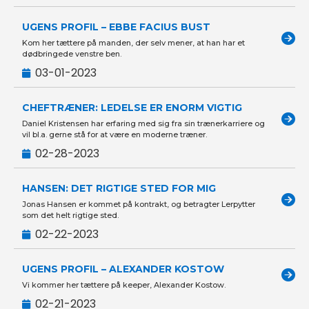
UGENS PROFIL – EBBE FACIUS BUST
Kom her tættere på manden, der selv mener, at han har et
dødbringede venstre ben.
03-01-2023
CHEFTRÆNER: LEDELSE ER ENORM VIGTIG
Daniel Kristensen har erfaring med sig fra sin trænerkarriere og
vil bl.a. gerne stå for at være en moderne træner.
02-28-2023
HANSEN: DET RIGTIGE STED FOR MIG
Jonas Hansen er kommet på kontrakt, og betragter Lerpytter
som det helt rigtige sted.
02-22-2023
UGENS PROFIL – ALEXANDER KOSTOW
Vi kommer her tættere på keeper, Alexander Kostow.
02-21-2023