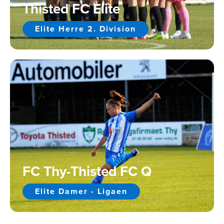
Thisted FC Elite
Elite Herre 2. Division
FC Thy-Thisted FC Q
Elite Damer - Ligaen