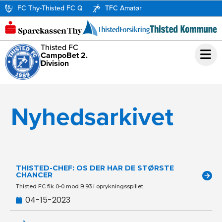
FC Thy-Thisted FC Q
TFC Amatør
Thisted FC
CampoBet 2.
Division
Nyhedsarkivet
THISTED-CHEF: OS DER HAR DE STØRSTE
CHANCER
Thisted FC fik 0-0 mod B.93 i oprykningsspillet.
04-15-2023