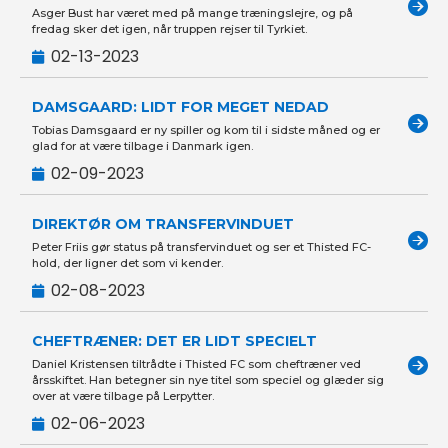
Asger Bust har været med på mange træningslejre, og på
fredag sker det igen, når truppen rejser til Tyrkiet.
02-13-2023
DAMSGAARD: LIDT FOR MEGET NEDAD
Tobias Damsgaard er ny spiller og kom til i sidste måned og er
glad for at være tilbage i Danmark igen.
02-09-2023
DIREKTØR OM TRANSFERVINDUET
Peter Friis gør status på transfervinduet og ser et Thisted FC-
hold, der ligner det som vi kender.
02-08-2023
CHEFTRÆNER: DET ER LIDT SPECIELT
Daniel Kristensen tiltrådte i Thisted FC som cheftræner ved
årsskiftet. Han betegner sin nye titel som speciel og glæder sig
over at være tilbage på Lerpytter.
02-06-2023