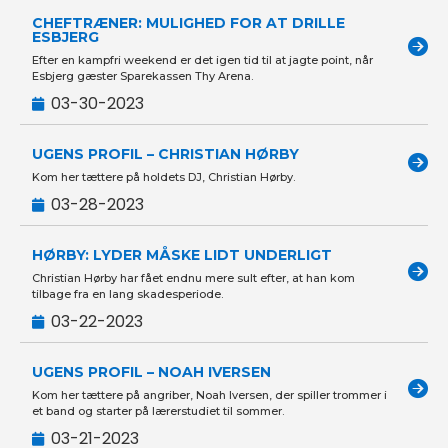
CHEFTRÆNER: MULIGHED FOR AT DRILLE
ESBJERG
Efter en kampfri weekend er det igen tid til at jagte point, når
Esbjerg gæster Sparekassen Thy Arena.
03-30-2023
UGENS PROFIL – CHRISTIAN HØRBY
Kom her tættere på holdets DJ, Christian Hørby.
03-28-2023
HØRBY: LYDER MÅSKE LIDT UNDERLIGT
Christian Hørby har fået endnu mere sult efter, at han kom
tilbage fra en lang skadesperiode.
03-22-2023
UGENS PROFIL – NOAH IVERSEN
Kom her tættere på angriber, Noah Iversen, der spiller trommer i
et band og starter på lærerstudiet til sommer.
03-21-2023