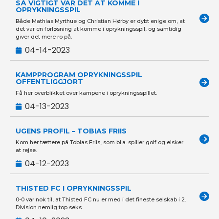
SÅ VIGTIGT VAR DET AT KOMME I
OPRYKNINGSSPIL
Både Mathias Myrthue og Christian Hørby er dybt enige om, at
det var en forløsning at komme i oprykningsspil, og samtidig
giver det mere ro på.
04-14-2023
KAMPPROGRAM OPRYKNINGSSPIL
OFFENTLIGGJORT
Få her overblikket over kampene i oprykningsspillet.
04-13-2023
UGENS PROFIL – TOBIAS FRIIS
Kom her tættere på Tobias Friis, som bl.a. spiller golf og elsker
at rejse.
04-12-2023
THISTED FC I OPRYKNINGSSPIL
0-0 var nok til, at Thisted FC nu er med i det fineste selskab i 2.
Division nemlig top seks.