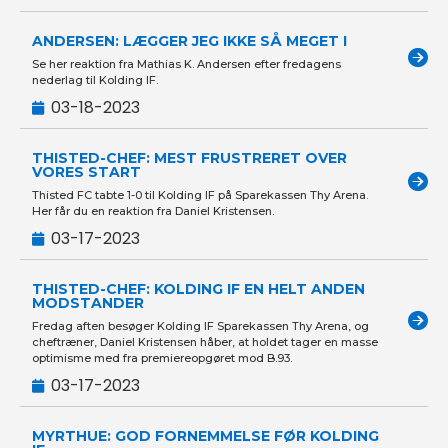
ANDERSEN: LÆGGER JEG IKKE SÅ MEGET I
Se her reaktion fra Mathias K. Andersen efter fredagens
nederlag til Kolding IF.
03-18-2023
THISTED-CHEF: MEST FRUSTRERET OVER
VORES START
Thisted FC tabte 1-0 til Kolding IF på Sparekassen Thy Arena.
Her får du en reaktion fra Daniel Kristensen.
03-17-2023
THISTED-CHEF: KOLDING IF EN HELT ANDEN
MODSTANDER
Fredag aften besøger Kolding IF Sparekassen Thy Arena, og
cheftræner, Daniel Kristensen håber, at holdet tager en masse
optimisme med fra premiereopgøret mod B.93.
03-17-2023
MYRTHUE: GOD FORNEMMELSE FØR KOLDING