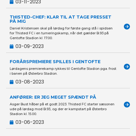
03-11-2023
THISTED-CHEF: KLAR TIL AT TAGE PRESSET
PÅ MIG
Daniel Kristensen skal på lørdag for første gang stå i spidsen
for Thisted FC i en turneringskamp, når det gælder B.93 på
Gentofte Stadion kl. 17.00.
03-09-2023
FORÅRSPREMIERE SPILLES I GENTOFTE
Lørdagens premierekamp rykkes til Gentofte Stadion pga. frost
i banen på Østerbro Stadion.
03-08-2023
ANFØRER: ER JEG MEGET SPÆNDT PÅ
Asger Bust håber på et godt 2023. Thisted FC starter sæsonen
ude på lørdag mod B.93, og der er kampstart på Østerbro
Stadion kl. 15.00.
03-06-2023