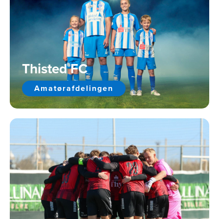
Thisted FC
Amatørafdelingen