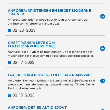
ANFØRER: KRISTENSEN EN MEGET MODERNE
TRÆNER
Anfører, Asger Bust, er begejstret for Daniel Kristensen, der
tiltrådte som cheftræner i januar 2023.
02-20-2023
CHEFTRÆNER: LEVE SOM
FULDTIDSPROFESSIONEL
Når turen går til Tyrkiet på træningslejr i uge 8, bliver det også
muligheden for at leve som fuldtidsprofessionel fodboldspiller.
02-17-2023
FACIUS: HÅBER HOLDLEDER TAGER ANSVAR
Holdleder, Kenneth Myrthue, har i tankerne, at Ebbe Facius skal
slæbe alle materialer frem og tilbage til træning i Tyrkiet. Den er
Facius ikke helt med på.
02-15-2023
ANFØRER: DET ER ALTID SJOVT