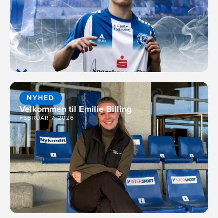
NYHED
Velkommen til Emilie Billing
FEBRUAR 7, 2026