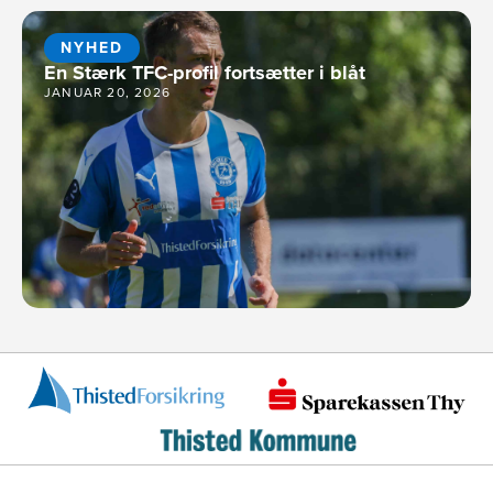
NYHED
En Stærk TFC-profil fortsætter i blåt
JANUAR 20, 2026