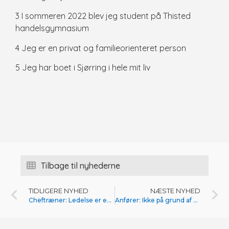
3 I sommeren 2022 blev jeg student på Thisted
handelsgymnasium
4 Jeg er en privat og familieorienteret person
5 Jeg har boet i Sjørring i hele mit liv
Tilbage til nyhederne
TIDLIGERE NYHED
NÆSTE NYHED
Cheftræner: Ledelse er enorm vigtig
Anfører: Ikke på grund af musikalske evner