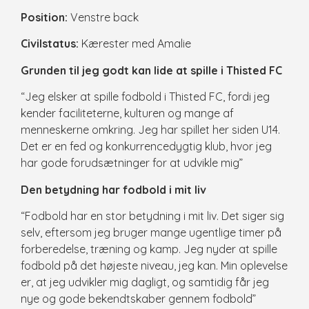
Position:
Venstre back
Civilstatus:
Kærester med Amalie
Grunden til jeg godt kan lide at spille i Thisted FC
“Jeg elsker at spille fodbold i Thisted FC, fordi jeg
kender faciliteterne, kulturen og mange af
menneskerne omkring. Jeg har spillet her siden U14.
Det er en fed og konkurrencedygtig klub, hvor jeg
har gode forudsætninger for at udvikle mig”
Den betydning har fodbold i mit liv
“Fodbold har en stor betydning i mit liv. Det siger sig
selv, eftersom jeg bruger mange ugentlige timer på
forberedelse, træning og kamp. Jeg nyder at spille
fodbold på det højeste niveau, jeg kan. Min oplevelse
er, at jeg udvikler mig dagligt, og samtidig får jeg
nye og gode bekendtskaber gennem fodbold”