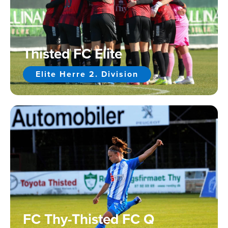
Thisted FC Elite
Elite Herre 2. Division
FC Thy-Thisted FC Q