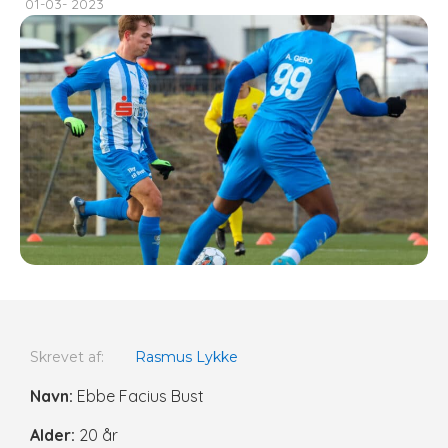
01-03- 2023
Skrevet af:
Rasmus Lykke
Navn:
Ebbe Facius Bust
Alder:
20 år