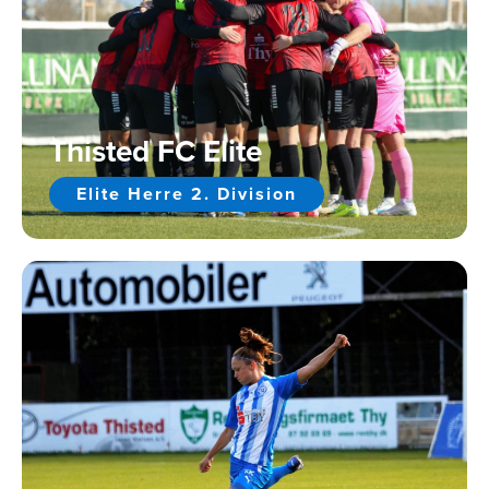
Thisted FC Elite
Elite Herre 2. Division