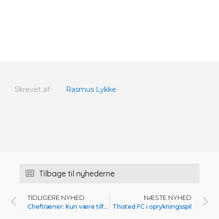
Skrevet af:
Rasmus Lykke
Tilbage til nyhederne
TIDLIGERE NYHED
NÆSTE NYHED
Cheftræner: Kun være tilfreds med
Thisted FC i oprykningsspil