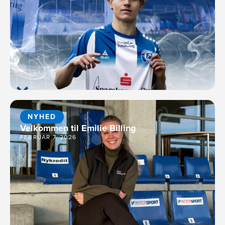
NYHED
Velkommen til Emilie Billing
FEBRUAR 7, 2026