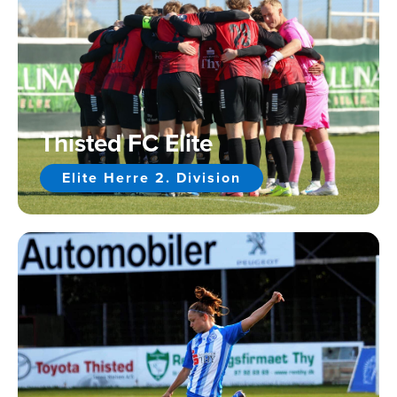
Thisted FC Elite
Elite Herre 2. Division