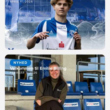
APRIL 17, 2026
NYHED
Velkommen til Emilie Billing
FEBRUAR 7, 2026