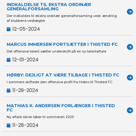
INDKALDELSE TIL EKSTRA ORDINÆR
GENERALFORSAMLING
Der indkaldes til ekstra ordinær generalforsamling vedr. ændring
af klubbens vedtægter
12-05-2024
MARCUS IMMERSEN FORTSÆTTER I THISTED FC
Det offensive talent sætter underskrift på en ny talentaftale
12-01-2024
HØRBY: DEJLIGT AT VÆRE TILBAGE I THISTED FC
I sommers skiftede den offensive profil fra Hobro til Thisted FC.
11-29-2024
MATHIAS K. ANDERSEN FORLÆNGER I THISTED
FC
Ny aftale sikrer løber til sommeren 2025
11-28-2024