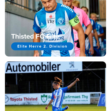
Thisted FC Elite
Elite Herre 2. Division