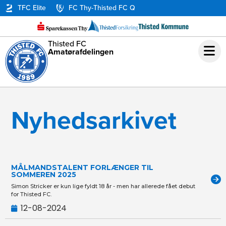
TFC Elite
FC Thy-Thisted FC Q
Thisted FC
Amatørafdelingen
Nyhedsarkivet
MÅLMANDSTALENT FORLÆNGER TIL
SOMMEREN 2025
Simon Stricker er kun lige fyldt 18 år - men har allerede fået debut
for Thisted FC.
12-08-2024