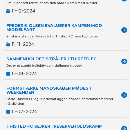
Emil Seedorff fortæller om den hårde kamp med skader
11-12-2024
FREDERIK OLSEN EVALUERER KAMPEN MOD
MIDDELFART
En stærk start var ikke nok for Thisted FC mod topholdet
11-11-2024
SAMMENHOLDET STRÅLER I THISTED FC
Det er et stærkt kollektiv som definerer truppen
11-08-2024
FORMSTÆRKE MANDSKABER MØDES I
WEEKENDEN
Både Thisted FC og Middelfart ligger i toppen af formbarometeret
i 2. division
11-07-2024
THISTED FC SEJRER I RESERVEHOLDSKAMP