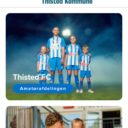
Thisted FC
Amatørafdelingen