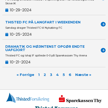
Skive IK
10-29-2024
THISTED FC PÅ LANGFART I WEEKENDEN
Søndag drager Thisted FC til Nykøbing FC
10-25-2024
DRAMATIK OG HØJINTENST OPGØR ENDTE
UAFGJORT
Thisted FC og Ishøj IF spillede 0-0 på Sparekassen Thy Arena
10-21-2024
« Forrige
1
2
3
4
5
6
Næste »