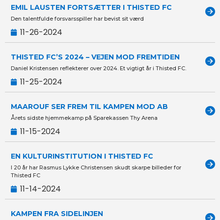
EMIL LAUSTEN FORTSÆTTER I THISTED FC
Den talentfulde forsvarsspiller har bevist sit værd
11-26-2024
THISTED FC’S 2024 – VEJEN MOD FREMTIDEN
Daniel Kristensen reflekterer over 2024. Et vigtigt år i Thisted FC.
11-25-2024
MAAROUF SER FREM TIL KAMPEN MOD AB
Årets sidste hjemmekamp på Sparekassen Thy Arena
11-15-2024
EN KULTURINSTITUTION I THISTED FC
I 20 år har Rasmus Lykke Christensen skudt skarpe billeder for
Thisted FC
11-14-2024
KAMPEN FRA SIDELINJEN