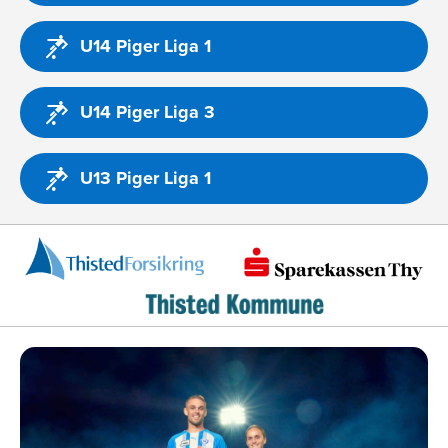
U14 Piger Liga 1
U14 Piger Liga 3
U13 Piger Liga 1