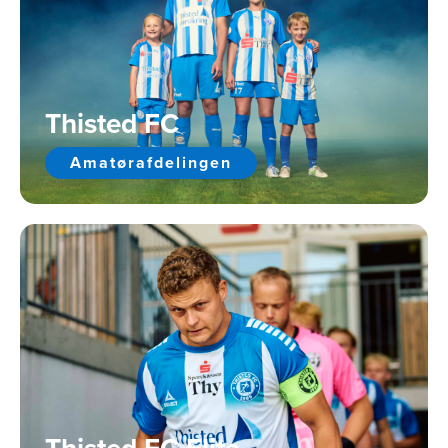
Thisted FC
Amatørafdelingen