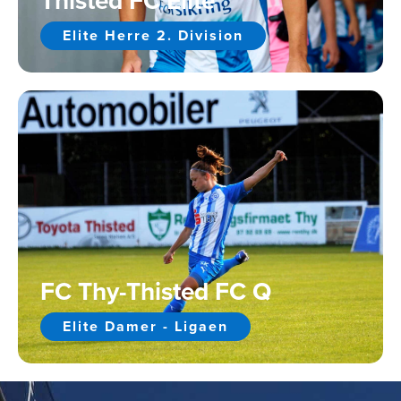
Thisted FC Elite
Elite Herre 2. Division
FC Thy-Thisted FC Q
Elite Damer - Ligaen