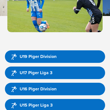
U19 Piger Division
U17 Piger Liga 3
U16 Piger Division
U15 Piger Liga 3