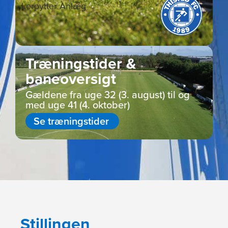
Træningstider &
baneoversigt
Gældene fra uge 32 (3. august) til og
med uge 41 (4. oktober)
Se træningstider
Stillingen