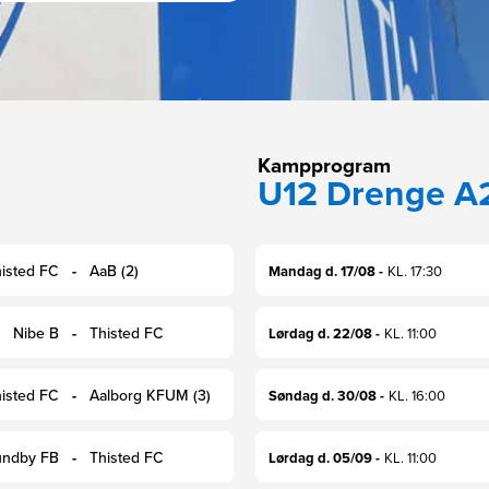
Kampprogram
U12 Drenge A