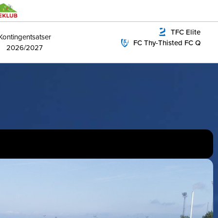
TFC Elite
Kontingentsatser
FC Thy-Thisted FC Q
2026/2027