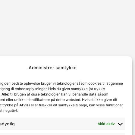
Administrer samtykke
dig den bedste oplevelse bruger vi teknologier såsom cookies til at gemme
adgang til enhedsoplysninger. Hvis du giver samtykke (at trykke
 Alle
) til brugen af disse teknologier, kan vi behandle data såsom
d eller unikke identifikatorer på dette websted. Hvis du ikke giver dit
t trykke på
Afvis
) eller trækker dit samtykke tilbage, kan visse funktioner
et negativt.
sdygtig
Altid aktiv