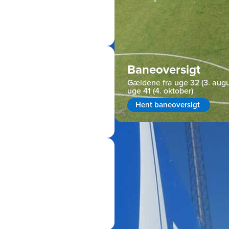
Baneoversigt
Gældene fra uge 32 (3. augu
uge 41 (4. oktober)
Hent baneoversigt