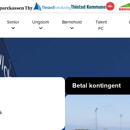
Senior
Ungdom
Børnehold
Talent
FC
Betal kontingent
k