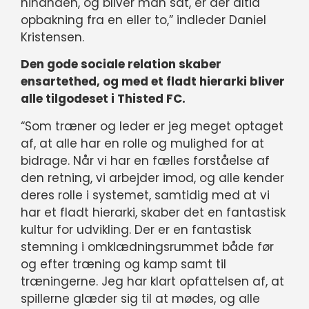
hinanden, og bliver man sat, er der altid
opbakning fra en eller to,” indleder Daniel
Kristensen.
Den gode sociale relation skaber
ensartethed, og med et fladt hierarki bliver
alle tilgodeset i Thisted FC.
“Som træner og leder er jeg meget optaget
af, at alle har en rolle og mulighed for at
bidrage. Når vi har en fælles forståelse af
den retning, vi arbejder imod, og alle kender
deres rolle i systemet, samtidig med at vi
har et fladt hierarki, skaber det en fantastisk
kultur for udvikling. Der er en fantastisk
stemning i omklædningsrummet både før
og efter træning og kamp samt til
træningerne. Jeg har klart opfattelsen af, at
spillerne glæder sig til at mødes, og alle