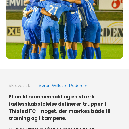
Skrevet af:
Søren Willette Pedersen
Et unikt sammenhold og en stærk
fællesskabsfølelse definerer truppen i
Thisted FC – noget, der mærkes både til
træning og i kampene.