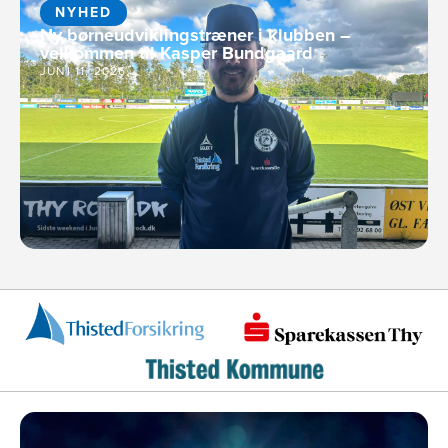
NYHED
Ny børneudviklingstræner i klubben –
velkommen til Kasper Bundgaard
JUNI 11, 2026