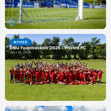
NYHED
DBU Fodboldskole 2026 i Thisted FC
JULI 13, 2026