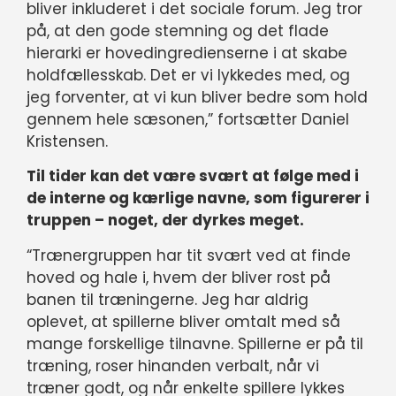
bliver inkluderet i det sociale forum. Jeg tror
på, at den gode stemning og det flade
hierarki er hovedingredienserne i at skabe
holdfællesskab. Det er vi lykkedes med, og
jeg forventer, at vi kun bliver bedre som hold
gennem hele sæsonen,” fortsætter Daniel
Kristensen.
Til tider kan det være svært at følge med i
de interne og kærlige navne, som figurerer i
truppen – noget, der dyrkes meget.
“Trænergruppen har tit svært ved at finde
hoved og hale i, hvem der bliver rost på
banen til træningerne. Jeg har aldrig
oplevet, at spillerne bliver omtalt med så
mange forskellige tilnavne. Spillerne er på til
træning, roser hinanden verbalt, når vi
træner godt, og når enkelte spillere lykkes