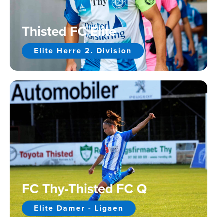
Thisted FC Elite
Elite Herre 2. Division
FC Thy-Thisted FC Q
Elite Damer - Ligaen