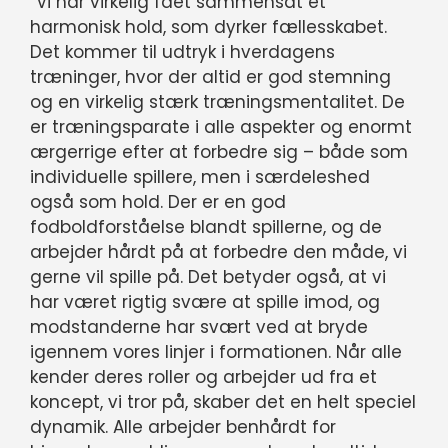
“Vi har virkelig fået sammensat et
harmonisk hold, som dyrker fællesskabet.
Det kommer til udtryk i hverdagens
træninger, hvor der altid er god stemning
og en virkelig stærk træningsmentalitet. De
er træningsparate i alle aspekter og enormt
ærgerrige efter at forbedre sig – både som
individuelle spillere, men i særdeleshed
også som hold. Der er en god
fodboldforståelse blandt spillerne, og de
arbejder hårdt på at forbedre den måde, vi
gerne vil spille på. Det betyder også, at vi
har været rigtig svære at spille imod, og
modstanderne har svært ved at bryde
igennem vores linjer i formationen. Når alle
kender deres roller og arbejder ud fra et
koncept, vi tror på, skaber det en helt speciel
dynamik. Alle arbejder benhårdt for