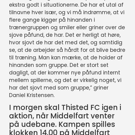
ekstra godt i situationerne. De har et utal af
tilnavne hver især, og vi må indrømme, at vi
flere gange kigger på hinanden i
trænergruppen og smiler eller griner over de
sjove påfund, de har. Det er herligt at høre,
hvor sjovt de har det med det, og samtidig
se, at de arbejder så hårdt for at blive bedre
til træning. Man kan mærke, at de holder af
hinanden som gruppe. Det er stort set
dagligt, at der kommer nye påfund internt
mellem spillerne, og det er virkelig noget, vi
har det sjovt med som gruppe,” griner
Daniel Kristensen.
I morgen skal Thisted FC igen i
aktion, når Middelfart venter
på udebane. Kampen spilles
klokken 14.00 på Middelfart