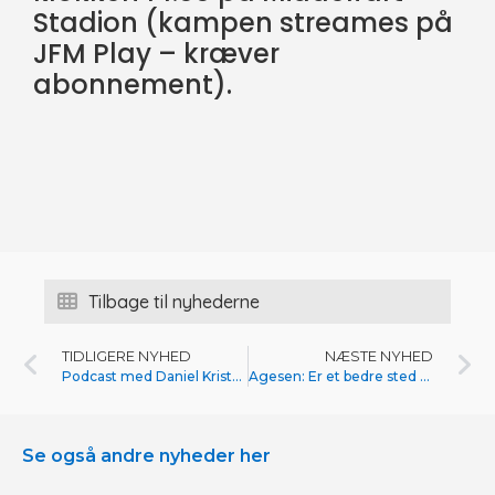
Stadion (kampen streames på
JFM Play – kræver
abonnement).
Tilbage til nyhederne
TIDLIGERE NYHED
NÆSTE NYHED
Podcast med Daniel Kristensen
Agesen: Er et bedre sted end i foråret
Se også andre nyheder her