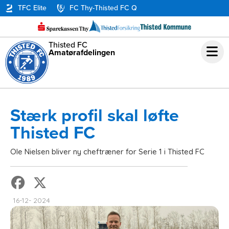
TFC Elite
FC Thy-Thisted FC Q
Thisted FC
Amatørafdelingen
Stærk profil skal løfte
Thisted FC
Ole Nielsen bliver ny cheftræner for Serie 1 i Thisted FC
16-12- 2024