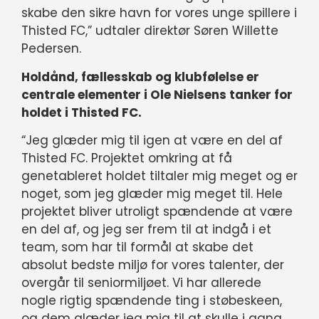
skabe den sikre havn for vores unge spillere i
Thisted FC,” udtaler direktør Søren Willette
Pedersen.
Holdånd, fællesskab og klubfølelse er
centrale elementer i Ole Nielsens tanker for
holdet i Thisted FC.
“Jeg glæder mig til igen at være en del af
Thisted FC. Projektet omkring at få
genetableret holdet tiltaler mig meget og er
noget, som jeg glæder mig meget til. Hele
projektet bliver utroligt spændende at være
en del af, og jeg ser frem til at indgå i et
team, som har til formål at skabe det
absolut bedste miljø for vores talenter, der
overgår til seniormiljøet. Vi har allerede
nogle rigtig spændende ting i støbeskeen,
og dem glæder jeg mig til at skulle i gang