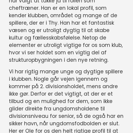
har valgt at takke ja til rollen som
cheftræner. Han er en lokal profil, som
kender klubben, området og mange af de
spillere, der er i Thy. Han har et fantastisk
væsen og er utroligt dygtig til at skabe
kultur og fællesskabsfølelse. Netop de
elementer er utroligt vigtige for os som klub,
hvor vi ser holdet som en vigtig del af
strukturopbygningen i den nye retning.
Vi har rigtig mange unge og dygtige spillere
i klubben. Nogle går vejen igennem og
kommer på 2. divisionsholdet, mens andre
ikke gør. Derfor er det vigtigt, at der er et
tilbud og en mulighed for dem, som ikke
glider direkte fra ungdomsholdene til
divisionsniveau for senior, så de også har en
sikker havn, når ungdomsfodbolden er slut.
Her er Ole for os den helt rigtige profil til at