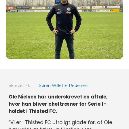
Skrevet af:
Søren Willette Pedersen
Ole Nielsen har underskrevet en aftale,
hvor han bliver cheftræner for Serie 1-
holdet i Thisted FC.
“Vi er i Thisted FC utroligt glade for, at Ole