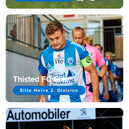
Thisted FC Elite
Elite Herre 2. Division