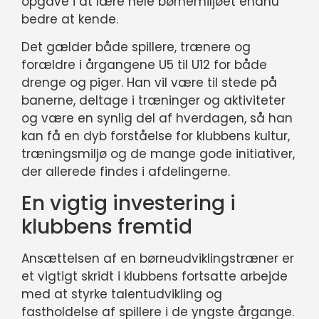
opgave i at lære hele børnemiljøet endnu
bedre at kende.
Det gælder både spillere, trænere og
forældre i årgangene U5 til U12 for både
drenge og piger. Han vil være til stede på
banerne, deltage i træninger og aktiviteter
og være en synlig del af hverdagen, så han
kan få en dyb forståelse for klubbens kultur,
træningsmiljø og de mange gode initiativer,
der allerede findes i afdelingerne.
En vigtig investering i
klubbens fremtid
Ansættelsen af en børneudviklingstræner er
et vigtigt skridt i klubbens fortsatte arbejde
med at styrke talentudvikling og
fastholdelse af spillere i de yngste årgange.