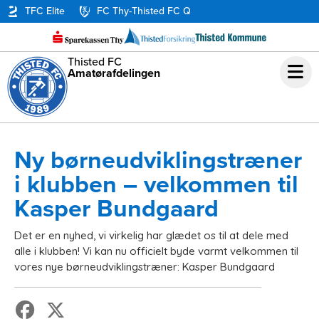
TFC Elite
FC Thy-Thisted FC Q
Thisted FC
Amatørafdelingen
Ny børneudviklingstræner
i klubben – velkommen til
Kasper Bundgaard
Det er en nyhed, vi virkelig har glædet os til at dele med
alle i klubben! Vi kan nu officielt byde varmt velkommen til
vores nye børneudviklingstræner: Kasper Bundgaard