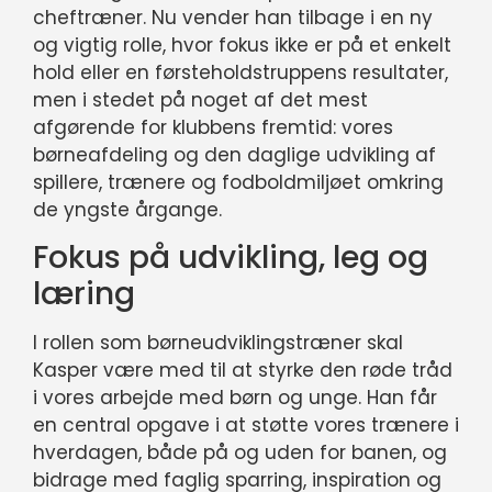
cheftræner. Nu vender han tilbage i en ny
og vigtig rolle, hvor fokus ikke er på et enkelt
hold eller en førsteholdstruppens resultater,
men i stedet på noget af det mest
afgørende for klubbens fremtid: vores
børneafdeling og den daglige udvikling af
spillere, trænere og fodboldmiljøet omkring
de yngste årgange.
Fokus på udvikling, leg og
læring
I rollen som børneudviklingstræner skal
Kasper være med til at styrke den røde tråd
i vores arbejde med børn og unge. Han får
en central opgave i at støtte vores trænere i
hverdagen, både på og uden for banen, og
bidrage med faglig sparring, inspiration og