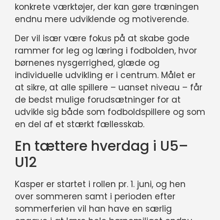
konkrete værktøjer, der kan gøre træningen
endnu mere udviklende og motiverende.
Der vil især være fokus på at skabe gode
rammer for leg og læring i fodbolden, hvor
børnenes nysgerrighed, glæde og
individuelle udvikling er i centrum. Målet er
at sikre, at alle spillere – uanset niveau – får
de bedst mulige forudsætninger for at
udvikle sig både som fodboldspillere og som
en del af et stærkt fællesskab.
En tættere hverdag i U5–
U12
Kasper er startet i rollen pr. 1. juni, og hen
over sommeren samt i perioden efter
sommerferien vil han have en særlig