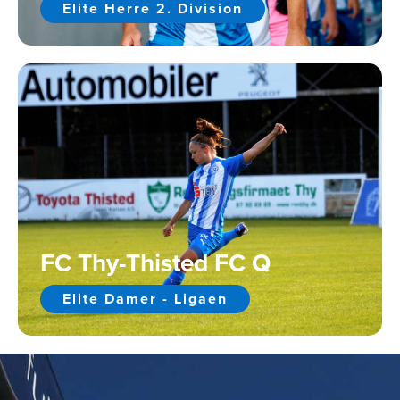
Elite Herre 2. Division
FC Thy-Thisted FC Q
Elite Damer - Ligaen