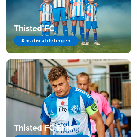
Thisted FC
Amatørafdelingen
Thisted FC Elite