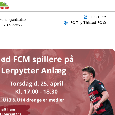
TFC Elite
Kontingentsatser
FC Thy-Thisted FC Q
2026/2027