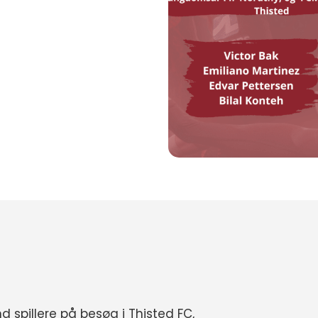
ylland spillere på besøg i Thisted FC,