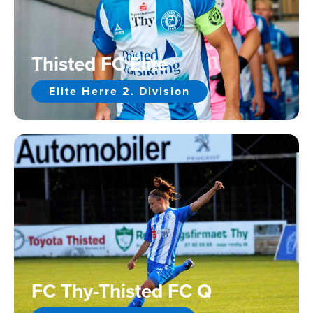
Thisted FC Elite
Elite Herre 2. Division
FC Thy-Thisted FC Q