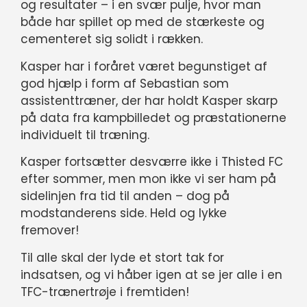
og resultater – i en svær pulje, hvor man
både har spillet op med de stærkeste og
cementeret sig solidt i rækken.
Kasper har i foråret været begunstiget af
god hjælp i form af Sebastian som
assistenttræner, der har holdt Kasper skarp
på data fra kampbilledet og præstationerne
individuelt til træning.
Kasper fortsætter desværre ikke i Thisted FC
efter sommer, men mon ikke vi ser ham på
sidelinjen fra tid til anden – dog på
modstanderens side. Held og lykke
fremover!
Til alle skal der lyde et stort tak for
indsatsen, og vi håber igen at se jer alle i en
TFC-trænertrøje i fremtiden!