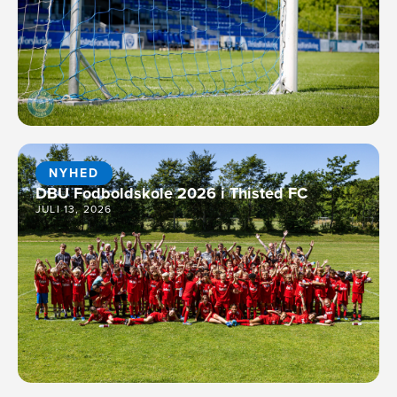
NYHED
DBU Fodboldskole 2026 i Thisted FC
JULI 13, 2026