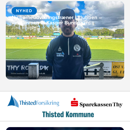
NYHED
Ny børneudviklingstræner i klubben –
velkommen til Kasper Bundgaard
JUNI 11, 2026