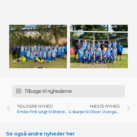
Tilbage til nyhederne
TIDLIGERE NYHED
NÆSTE NYHED
Emilie Fink solgt til Brøndby IF
4 skarpe til Oliver Overgaard
Se også andre nyheder her