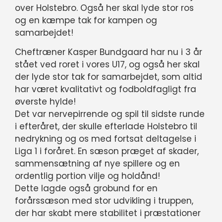
over Holstebro. Også her skal lyde stor ros
og en kæmpe tak for kampen og
samarbejdet!
Cheftræner Kasper Bundgaard har nu i 3 år
stået ved roret i vores U17, og også her skal
der lyde stor tak for samarbejdet, som altid
har været kvalitativt og fodboldfagligt fra
øverste hylde!
Det var nervepirrende og spil til sidste runde
i efteråret, der skulle efterlade Holstebro til
nedrykning og os med fortsat deltagelse i
Liga 1 i foråret. En sæson præget af skader,
sammensætning af nye spillere og en
ordentlig portion vilje og holdånd!
Dette lagde også grobund for en
forårssæson med stor udvikling i truppen,
der har skabt mere stabilitet i præstationer