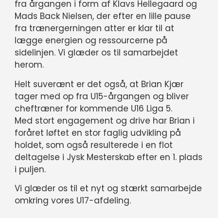
fra årgangen i form af Klavs Hellegaard og
Mads Back Nielsen, der efter en lille pause
fra trænergerningen atter er klar til at
lægge energien og ressourcerne på
sidelinjen. Vi glæder os til samarbejdet
herom.
Helt suverænt er det også, at Brian Kjær
tager med op fra U15-årgangen og bliver
cheftræner for kommende U16 Liga 5.
Med stort engagement og drive har Brian i
foråret løftet en stor faglig udvikling på
holdet, som også resulterede i en flot
deltagelse i Jysk Mesterskab efter en 1. plads
i puljen.
Vi glæder os til et nyt og stærkt samarbejde
omkring vores U17-afdeling.