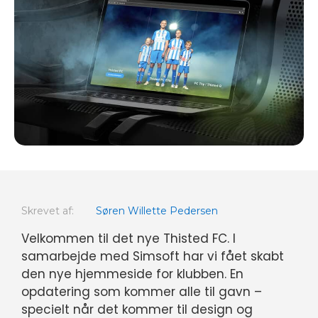
Skrevet af:
Søren Willette Pedersen
Velkommen til det nye Thisted FC. I
samarbejde med Simsoft har vi fået skabt
den nye hjemmeside for klubben. En
opdatering som kommer alle til gavn –
specielt når det kommer til design og