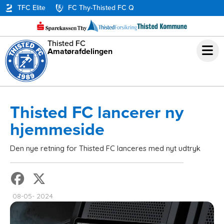
TFC Elite
FC Thy-Thisted FC Q
Thisted FC
Amatørafdelingen
Thisted FC lancerer ny
hjemmeside
Den nye retning for Thisted FC lanceres med nyt udtryk
08-05- 2024