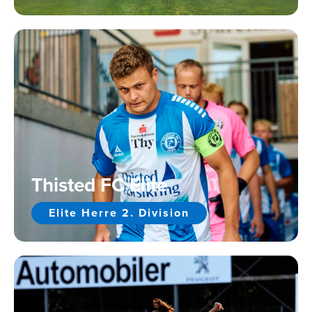
Thisted FC Elite
Elite Herre 2. Division