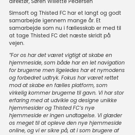
direktør, Søren Willette Pedersen
Simsoft og Thisted FC har et langt og godt
samarbejde igennem mange år. Et
samarbejde som nu i fællesskab er med til
at tage Thisted FC det næste skridt på
vejen.
”For os har det været vigtigt at skabe en
hjemmeside, som både har en let navigation
for brugerne men ligeledes har et nymodens
og forbedret udtryk. Fokus har været rettet
mod at skabe en fælles platform, som
virkelig kommer brugerne til gavn. Vi har stor
erfaring med at udvikle og designe unikke
hjemmesider og Thisted FC’s nye
hjemmeside er ingen undtagelse. Vi glæder
os meget til at opleve den nye hjemmeside
online, og vi er sikre på, at i som brugere af