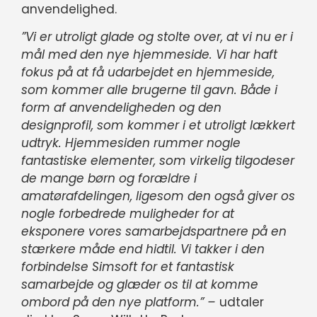
anvendelighed.
”Vi er utroligt glade og stolte over, at vi nu er i
mål med den nye hjemmeside. Vi har haft
fokus på at få udarbejdet en hjemmeside,
som kommer alle brugerne til gavn. Både i
form af anvendeligheden og den
designprofil, som kommer i et utroligt lækkert
udtryk. Hjemmesiden rummer nogle
fantastiske elementer, som virkelig tilgodeser
de mange børn og forældre i
amatørafdelingen, ligesom den også giver os
nogle forbedrede muligheder for at
eksponere vores samarbejdspartnere på en
stærkere måde end hidtil. Vi takker i den
forbindelse Simsoft for et fantastisk
samarbejde og glæder os til at komme
ombord på den nye platform.” –
udtaler