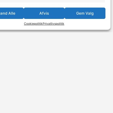
end Alle
Afvis
Gem Valg
Cookiepolitik
Privatlivspolitik