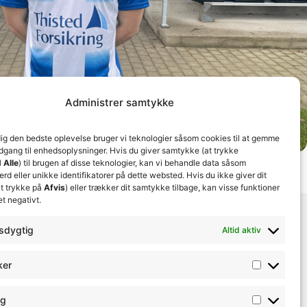
Administrer samtykke
dig den bedste oplevelse bruger vi teknologier såsom cookies til at gemme
adgang til enhedsoplysninger. Hvis du giver samtykke (at trykke
 Alle
) til brugen af disse teknologier, kan vi behandle data såsom
d eller unikke identifikatorer på dette websted. Hvis du ikke giver dit
t trykke på
Afvis
) eller trækker dit samtykke tilbage, kan visse funktioner
et negativt.
sdygtig
Altid aktiv
ker
ng