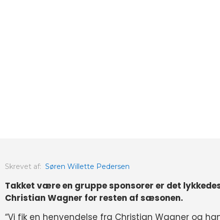
Skrevet af:
Søren Willette Pedersen
Takket være en gruppe sponsorer er det lykkedes 
Christian Wagner for resten af sæsonen.
“Vi fik en henvendelse fra Christian Wagner og ha