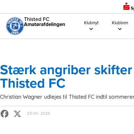
Thisted FC
Klubnyt
Klubben
Amatørafdelingen
Stærk angriber skifter 
Thisted FC
Christian Wagner udlejes til Thisted FC indtil sommere
23-01- 2025