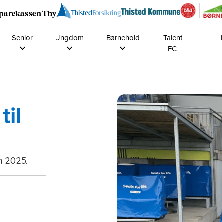
Senior
Ungdom
Børnehold
Talent
FC
til
n 2025.