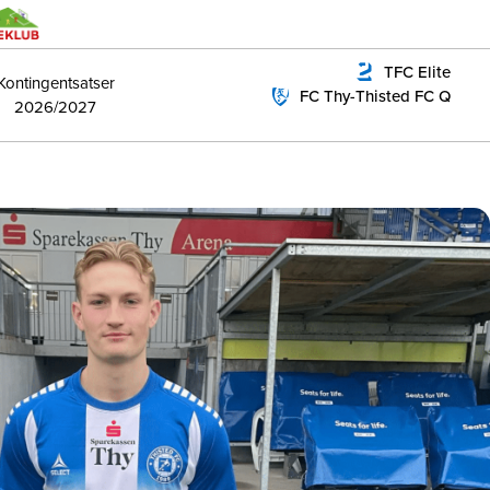
TFC Elite
Kontingentsatser
FC Thy-Thisted FC Q
2026/2027