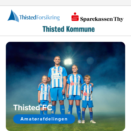
Thisted FC
Amatørafdelingen