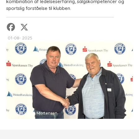
kombination af ledelseserfaring, salgskompetencer og
sportslig forståelse til klubben.
01-08- 2025
Foto : Sanne Mortensen