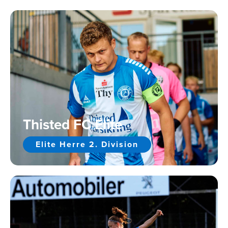
Thisted FC Elite
Elite Herre 2. Division