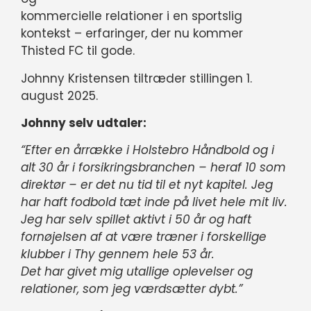
kommercielle relationer i en sportslig
kontekst – erfaringer, der nu kommer
Thisted FC til gode.
Johnny Kristensen tiltræder stillingen 1.
august 2025.
Johnny selv udtaler:
“Efter en årrække i Holstebro Håndbold og i
alt 30 år i forsikringsbranchen – heraf 10 som
direktør – er det nu tid til et nyt kapitel. Jeg
har haft fodbold tæt inde på livet hele mit liv.
Jeg har selv spillet aktivt i 50 år og haft
fornøjelsen af at være træner i forskellige
klubber i Thy gennem hele 53 år.
Det har givet mig utallige oplevelser og
relationer, som jeg værdsætter dybt.”