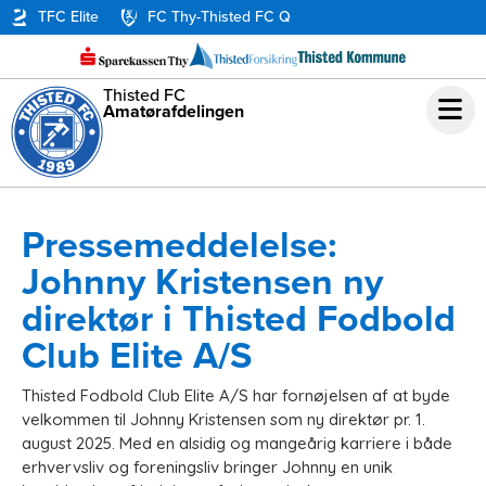
TFC Elite
FC Thy-Thisted FC Q
Thisted FC
Amatørafdelingen
Pressemeddelelse:
Johnny Kristensen ny
direktør i Thisted Fodbold
Club Elite A/S
Thisted Fodbold Club Elite A/S har fornøjelsen af at byde
velkommen til Johnny Kristensen som ny direktør pr. 1.
august 2025. Med en alsidig og mangeårig karriere i både
erhvervsliv og foreningsliv bringer Johnny en unik