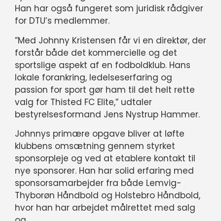
Han har også fungeret som juridisk rådgiver
for DTU’s medlemmer.
”Med Johnny Kristensen får vi en direktør, der
forstår både det kommercielle og det
sportslige aspekt af en fodboldklub. Hans
lokale forankring, ledelseserfaring og
passion for sport gør ham til det helt rette
valg for Thisted FC Elite,” udtaler
bestyrelsesformand Jens Nystrup Hammer.
Johnnys primære opgave bliver at løfte
klubbens omsætning gennem styrket
sponsorpleje og ved at etablere kontakt til
nye sponsorer. Han har solid erfaring med
sponsorsamarbejder fra både Lemvig-
Thyborøn Håndbold og Holstebro Håndbold,
hvor han har arbejdet målrettet med salg
og