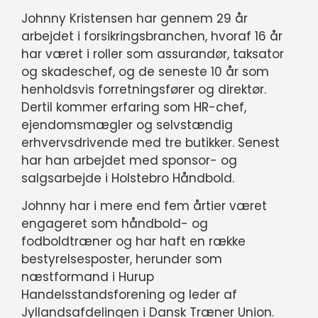
Johnny Kristensen har gennem 29 år
arbejdet i forsikringsbranchen, hvoraf 16 år
har været i roller som assurandør, taksator
og skadeschef, og de seneste 10 år som
henholdsvis forretningsfører og direktør.
Dertil kommer erfaring som HR-chef,
ejendomsmægler og selvstændig
erhvervsdrivende med tre butikker. Senest
har han arbejdet med sponsor- og
salgsarbejde i Holstebro Håndbold.
Johnny har i mere end fem årtier været
engageret som håndbold- og
fodboldtræner og har haft en række
bestyrelsesposter, herunder som
næstformand i Hurup
Handelsstandsforening og leder af
Jyllandsafdelingen i Dansk Træner Union.