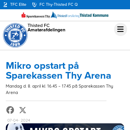
TFC Elite
FC Thy-Thisted FC Q
Thisted FC
Amatørafdelingen
Mikro opstart på
Sparekassen Thy Arena
Mandag d. 8. april kl. 16.45 – 17.45 på Sparekassen Thy
Arena
07-04- 2024