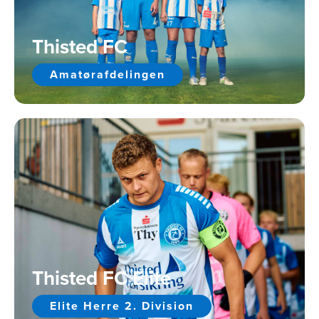
Thisted FC
Amatørafdelingen
Thisted FC Elite
Elite Herre 2. Division