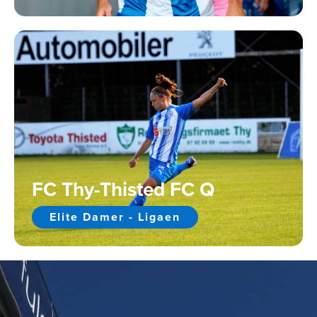
FC Thy-Thisted FC Q
Elite Damer - Ligaen