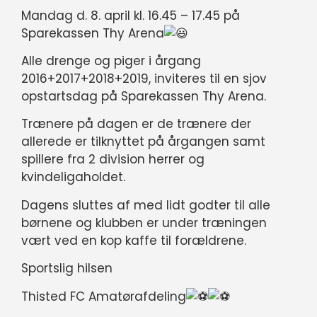
Mandag d. 8. april kl. 16.45 – 17.45 på
Sparekassen Thy Arena
Alle drenge og piger i årgang
2016+2017+2018+2019, inviteres til en sjov
opstartsdag på Sparekassen Thy Arena.
Trænere på dagen er de trænere der
allerede er tilknyttet på årgangen samt
spillere fra 2 division herrer og
kvindeligaholdet.
Dagens sluttes af med lidt godter til alle
børnene og klubben er under træningen
vært ved en kop kaffe til forældrene.
Sportslig hilsen
Thisted FC Amatørafdeling