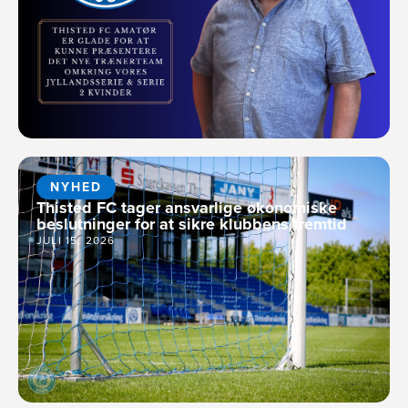
NYHED
Thisted FC tager ansvarlige økonomiske
beslutninger for at sikre klubbens fremtid
JULI 15, 2026