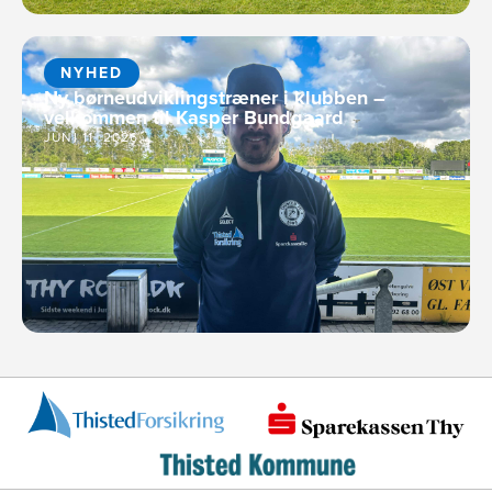
NYHED
Ny børneudviklingstræner i klubben –
velkommen til Kasper Bundgaard
JUNI 11, 2026