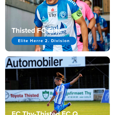
Thisted FC Elite
Elite Herre 2. Division
FC Thy-Thisted FC Q