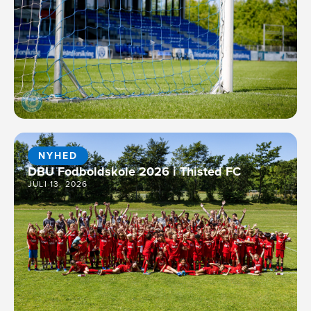
NYHED
DBU Fodboldskole 2026 i Thisted FC
JULI 13, 2026