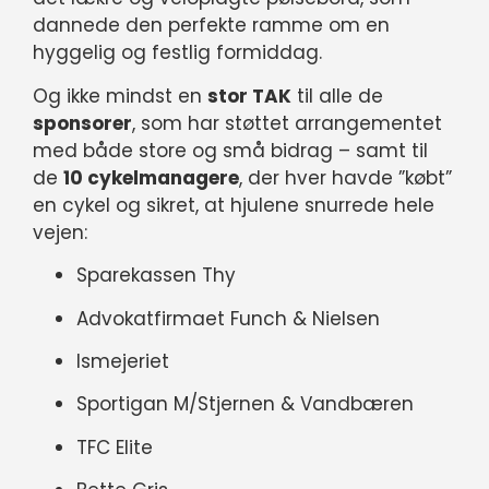
dannede den perfekte ramme om en
hyggelig og festlig formiddag.
Og ikke mindst en
stor TAK
til alle de
sponsorer
, som har støttet arrangementet
med både store og små bidrag – samt til
de
10 cykelmanagere
, der hver havde ”købt”
en cykel og sikret, at hjulene snurrede hele
vejen:
Sparekassen Thy
Advokatfirmaet Funch & Nielsen
Ismejeriet
Sportigan M/Stjernen & Vandbæren
TFC Elite