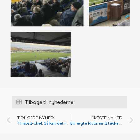
Tilbage til nyhederne
TIDLIGERE NYHED
NÆSTE NYHED
Thisted-chef: Så kan det ikke være andet end en succes
En ægte klubmand takker af