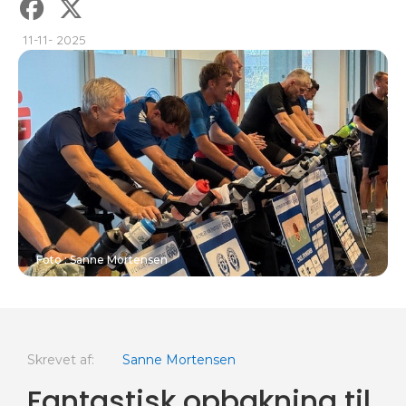
11-11- 2025
Foto : Sanne Mortensen
Skrevet af:
Sanne Mortensen
Fantastisk opbakning til