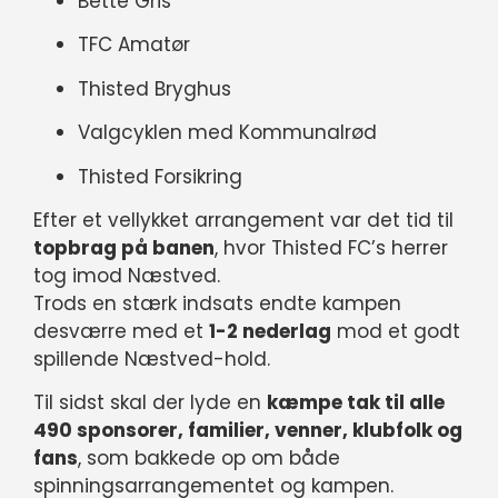
Bette Gris
TFC Amatør
Thisted Bryghus
Valgcyklen med Kommunalrød
Thisted Forsikring
Efter et vellykket arrangement var det tid til
topbrag på banen
, hvor Thisted FC’s herrer
tog imod Næstved.
Trods en stærk indsats endte kampen
desværre med et
1-2 nederlag
mod et godt
spillende Næstved-hold.
Til sidst skal der lyde en
kæmpe tak til alle
490 sponsorer, familier, venner, klubfolk og
fans
, som bakkede op om både
spinningsarrangementet og kampen.