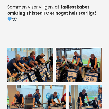
Sammen viser vi igen, at
fællesskabet
omkring Thisted FC er noget helt særligt!