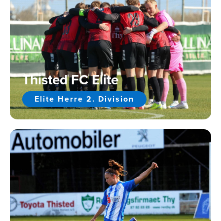
Thisted FC Elite
Elite Herre 2. Division