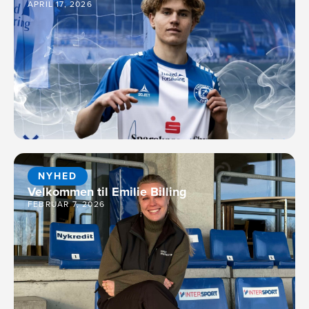
APRIL 17, 2026
NYHED
Velkommen til Emilie Billing
FEBRUAR 7, 2026