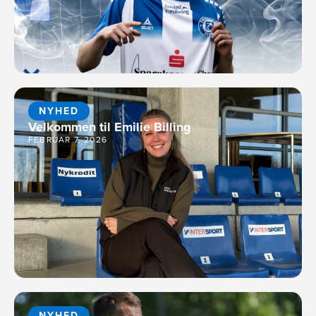
NYHED
Velkommen til Emilie Billing
FEBRUAR 7, 2026
NYHED