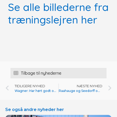
Se alle billederne fra
træningslejren her
Tilbage til nyhederne
TIDLIGERE NYHED
NÆSTE NYHED
Wagner: Har hørt godt om Thisted FC
Raahauge og Seedorff om mad og for sent
Se også andre nyheder her