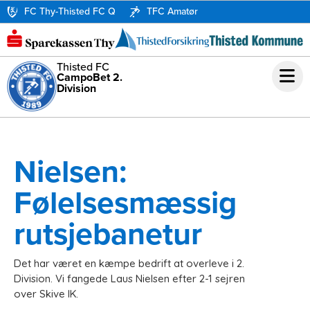
FC Thy-Thisted FC Q
TFC Amatør
Thisted FC
CampoBet 2.
Division
Nielsen:
Følelsesmæssig
rutsjebanetur
Det har været en kæmpe bedrift at overleve i 2.
Division. Vi fangede Laus Nielsen efter 2-1 sejren
over Skive IK.