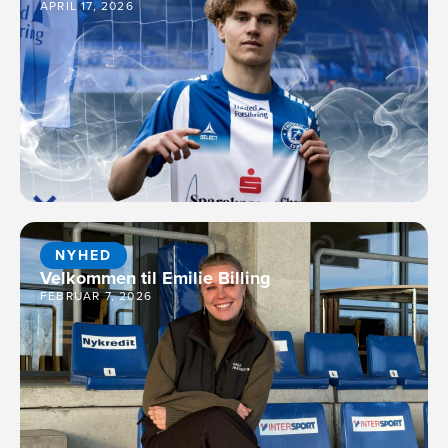
APRIL 17, 2026
NYHED
Velkommen til Emilie Billing
FEBRUAR 7, 2026