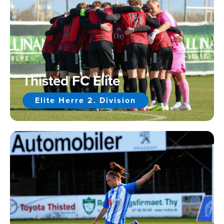
Thisted FC Elite
Elite Herre 2. Division