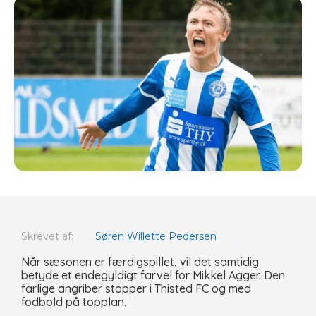
Skrevet af:
Søren Willette Pedersen
Når sæsonen er færdigspillet, vil det samtidig
betyde et endegyldigt farvel for Mikkel Agger. Den
farlige angriber stopper i Thisted FC og med
fodbold på topplan.