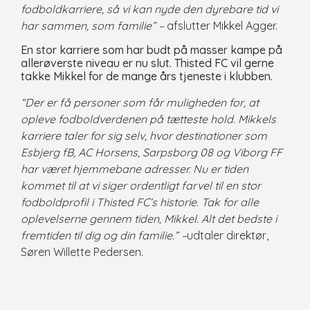
fodboldkarriere, så vi kan nyde den dyrebare tid vi
har sammen, som familie” –
afslutter Mikkel Agger.
En stor karriere som har budt på masser kampe på
allerøverste niveau er nu slut. Thisted FC vil gerne
takke Mikkel for de mange års tjeneste i klubben.
“Der er få personer som får muligheden for, at
opleve fodboldverdenen på tætteste hold. Mikkels
karriere taler for sig selv, hvor destinationer som
Esbjerg fB, AC Horsens, Sarpsborg 08 og Viborg FF
har været hjemmebane adresser. Nu er tiden
kommet til at vi siger ordentligt farvel til en stor
fodboldprofil i Thisted FC’s historie. Tak for alle
oplevelserne gennem tiden, Mikkel. Alt det bedste i
fremtiden til dig og din familie.” –
udtaler direktør,
Søren Willette Pedersen.