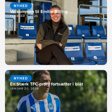
NYHED
Velkommen til Emilie Billing
FEBRUAR 7, 2026
NYHED
En Stærk TFC-profil fortsætter i blåt
JANUAR 20, 2026