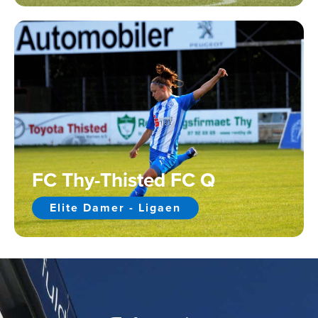
FC Thy-Thisted FC Q
Elite Damer - Ligaen