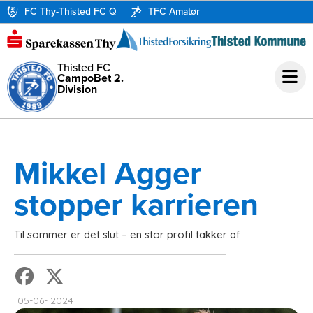
FC Thy-Thisted FC Q
TFC Amatør
Thisted FC
CampoBet 2.
Division
Mikkel Agger
stopper karrieren
Til sommer er det slut – en stor profil takker af
05-06- 2024