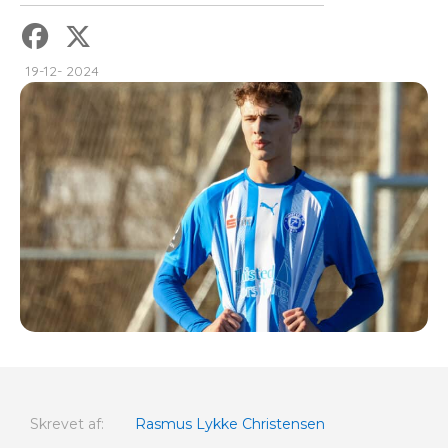
19-12- 2024
Skrevet af:
Rasmus Lykke Christensen