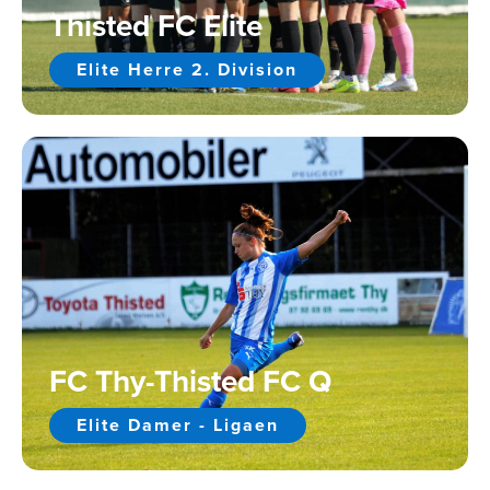
Thisted FC Elite
Elite Herre 2. Division
FC Thy-Thisted FC Q
Elite Damer - Ligaen