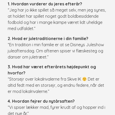
1. Hvordan vurderer du jeres efterår?
“Jeg har jo ikke spillet så meget selv, men jeg synes,
at holdet har spillet noget godt boldbesiddende
fodbold og har i mange kampe været lidt uheldige
med udfaldet.”
2. Hvad er juletraditionerne i din familie?
“En tradition i min familie er at se Disneys Juleshow
juleaftensdag. Om aftenen spiser vi flæskesteg og
danser om juletræet.”
3. Hvad har været efterårets højdepunkt og
hvorfor?
“Storsejr over lokalrivalerne fra Skive IK
Det er
altid fedt med en storsejr, og endnu federe, når det
er mod lokalrivalerne.”
4. Hvordan fejrer du nytårsaften?
“Vi spiser lækker mad, fyrer krudt af og hopper ind i
det nye år.”