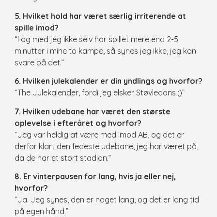
5. Hvilket hold har været særlig irriterende at
spille imod?
“I og med jeg ikke selv har spillet mere end 2-5
minutter i mine to kampe, så synes jeg ikke, jeg kan
svare på det.”
6. Hvilken julekalender er din yndlings og hvorfor?
“The Julekalender, fordi jeg elsker Støvledans ;)”
7. Hvilken udebane har været den største
oplevelse i efteråret og hvorfor?
“Jeg var heldig at være med imod AB, og det er
derfor klart den fedeste udebane, jeg har været på,
da de har et stort stadion.”
8. Er vinterpausen for lang, hvis ja eller nej,
hvorfor?
“Ja. Jeg synes, den er noget lang, og det er lang tid
på egen hånd.”