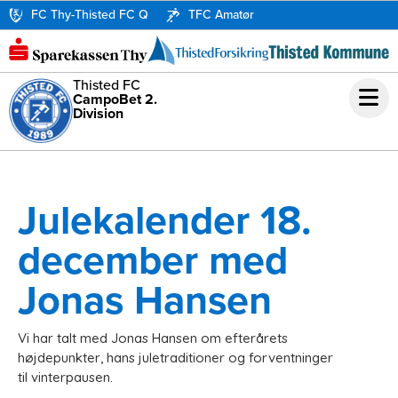
FC Thy-Thisted FC Q
TFC Amatør
Thisted FC
CampoBet 2.
Division
Julekalender 18.
december med
Jonas Hansen
Vi har talt med Jonas Hansen om efterårets
højdepunkter, hans juletraditioner og forventninger
til vinterpausen.