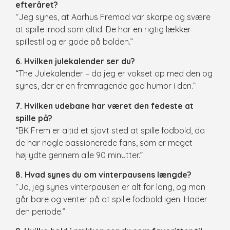
efteråret?
“Jeg synes, at Aarhus Fremad var skarpe og svære
at spille imod som altid. De har en rigtig lækker
spillestil og er gode på bolden.”
6. Hvilken julekalender ser du?
“The Julekalender – da jeg er vokset op med den og
synes, der er en fremragende god humor i den.”
7. Hvilken udebane har været den fedeste at
spille på?
“BK Frem er altid et sjovt sted at spille fodbold, da
de har nogle passionerede fans, som er meget
højlydte gennem alle 90 minutter.”
8. Hvad synes du om vinterpausens længde?
“Ja, jeg synes vinterpausen er alt for lang, og man
går bare og venter på at spille fodbold igen. Hader
den periode.”