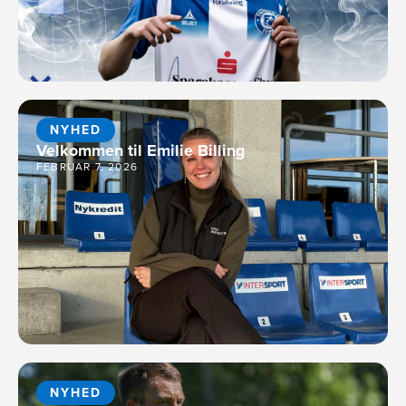
NYHED
Velkommen til Emilie Billing
FEBRUAR 7, 2026
NYHED