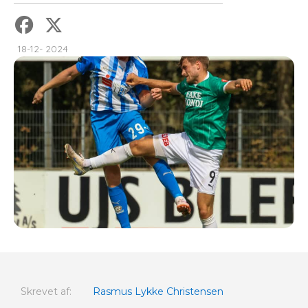
18-12- 2024
Skrevet af:
Rasmus Lykke Christensen