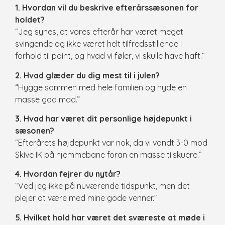
1. Hvordan vil du beskrive efterårssæsonen for
holdet?
“Jeg synes, at vores efterår har været meget
svingende og ikke været helt tilfredsstillende i
forhold til point, og hvad vi føler, vi skulle have haft.”
2. Hvad glæder du dig mest til i julen?
“Hygge sammen med hele familien og nyde en
masse god mad.”
3. Hvad har været dit personlige højdepunkt i
sæsonen?
“Efterårets højdepunkt var nok, da vi vandt 3-0 mod
Skive IK på hjemmebane foran en masse tilskuere.”
4. Hvordan fejrer du nytår?
“Ved jeg ikke på nuværende tidspunkt, men det
plejer at være med mine gode venner.”
5. Hvilket hold har været det sværeste at møde i