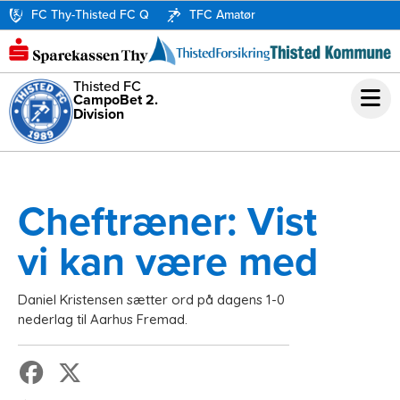
FC Thy-Thisted FC Q
TFC Amatør
Thisted FC
CampoBet 2.
Division
Cheftræner: Vist
vi kan være med
Daniel Kristensen sætter ord på dagens 1-0
nederlag til Aarhus Fremad.