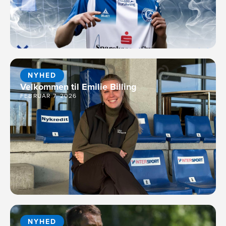
NYHED
Velkommen til Emilie Billing
FEBRUAR 7, 2026
NYHED