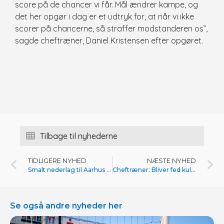
score på de chancer vi får. Mål ændrer kampe, og
det her opgør i dag er et udtryk for, at når vi ikke
scorer på chancerne, så straffer modstanderen os”,
sagde cheftræner, Daniel Kristensen efter opgøret.
Tilbage til nyhederne
TIDLIGERE NYHED
NÆSTE NYHED
Smalt nederlag til Aarhus Fremad
Cheftræner: Bliver fed kulisse i B.93
Se også andre nyheder her