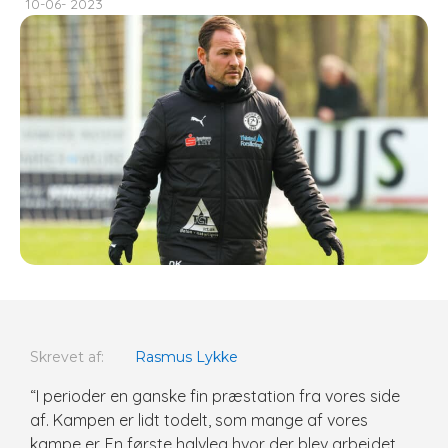
10-06- 2023
Skrevet af:
Rasmus Lykke
“I perioder en ganske fin præstation fra vores side
af. Kampen er lidt todelt, som mange af vores
kampe er. En første halvleg hvor der blev arbejdet