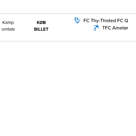
FC Thy-Thisted FC Q
Kamp
KØB
TFC Amatør
omtale
BILLET