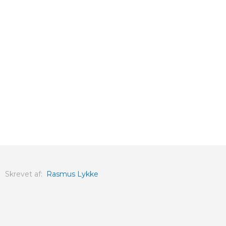
Skrevet af:
Rasmus Lykke