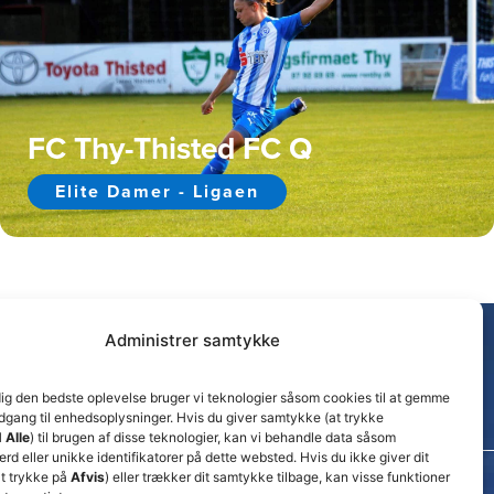
FC Thy-Thisted FC Q
Elite Damer - Ligaen
Administrer samtykke
dig den bedste oplevelse bruger vi teknologier såsom cookies til at gemme
adgang til enhedsoplysninger. Hvis du giver samtykke (at trykke
 Alle
) til brugen af disse teknologier, kan vi behandle data såsom
d eller unikke identifikatorer på dette websted. Hvis du ikke giver dit
t trykke på
Afvis
) eller trækker dit samtykke tilbage, kan visse funktioner