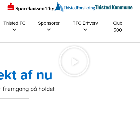
Thisted FC
Sponsorer
TFC Erhverv
Club
500
ekt af nu
or fremgang på holdet.