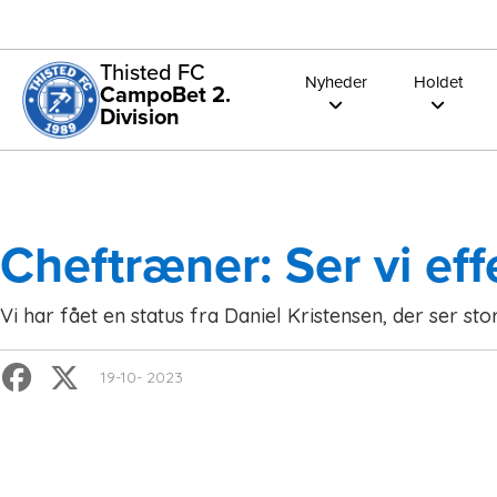
Thisted FC
Nyheder
Holdet
CampoBet 2.
Division
Cheftræner: Ser vi eff
Vi har fået en status fra Daniel Kristensen, der ser st
19-10- 2023