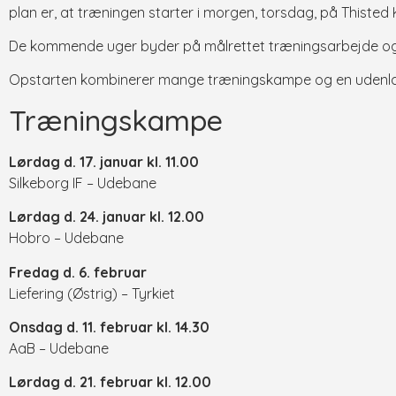
plan er, at træningen starter i morgen, torsdag, på This
De kommende uger byder på målrettet træningsarbejde og e
Opstarten kombinerer mange træningskampe og en udenlands
Træningskampe
Lørdag d. 17. januar kl. 11.00
Silkeborg IF – Udebane
Lørdag d. 24. januar kl. 12.00
Hobro – Udebane
Fredag d. 6. februar
Liefering (Østrig) – Tyrkiet
Onsdag d. 11. februar kl. 14.30
AaB – Udebane
Lørdag d. 21. februar kl. 12.00