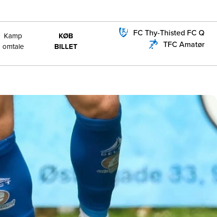
FC Thy-Thisted FC Q
Kamp
KØB
TFC Amatør
omtale
BILLET