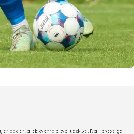
y er opstarten desværre blevet udskudt. Den foreløbige