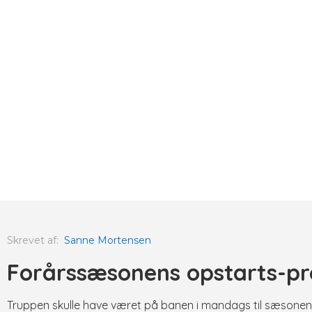
Skrevet af:
Sanne Mortensen
Forårssæsonens opstarts-p
Truppen skulle have været på banen i mandags til sæsonen