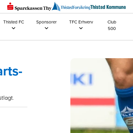
Thisted FC
Sponsorer
TFC Erhverv
Club
500
rts-
tlagt.