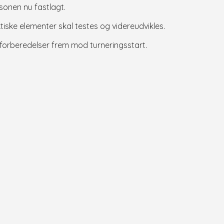
sonen nu fastlagt.
ke elementer skal testes og videreudvikles.
orberedelser frem mod turneringsstart.