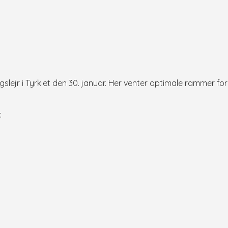
slejr i Tyrkiet den 30. januar. Her venter optimale rammer 
.