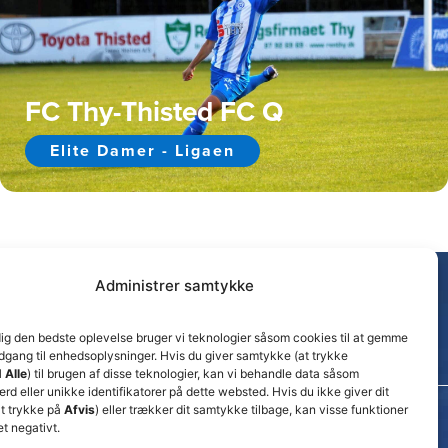
FC Thy-Thisted FC Q
Elite Damer - Ligaen
Administrer samtykke
dig den bedste oplevelse bruger vi teknologier såsom cookies til at gemme
adgang til enhedsoplysninger. Hvis du giver samtykke (at trykke
 Alle
) til brugen af disse teknologier, kan vi behandle data såsom
d eller unikke identifikatorer på dette websted. Hvis du ikke giver dit
t trykke på
Afvis
) eller trækker dit samtykke tilbage, kan visse funktioner
et negativt.
Seneste nyheder