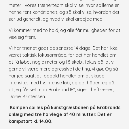
meter. I vores trænerteam skal vi se, hvor spillerne er
henne rent konditionelt, og så skal vi se, hvordan det
ser ud generelt, og hvad vi skal arbejde med.
Vi kommer med to hold, og alle får muligheden for at
vise sig frem.
Vi har trænet godt de seneste 14 dage. Det har ikke
været taktisk fokusområde, for det har handlet om
at få løbet nogle meter og få skabt fokus på, at vi
gerne vil være mere agressive i de ting, vi gør. Og så
har jeg sagt, at fodbold handler om at skabe
intensitet med højintense løb, og det håber jeg på,
at jeg får set mod Brabrand IF”, siger cheftræner,
Daniel Kristensen.
Kampen spilles på kunstgræsbanen på Brabrands
anlæg med tre halvlege af 40 minutter. Det er
kampstart kl. 14.00.