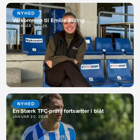
NYHED
Velkommen til Emilie Billing
FEBRUAR 7, 2026
NYHED
En Stærk TFC-profil fortsætter i blåt
JANUAR 20, 2026