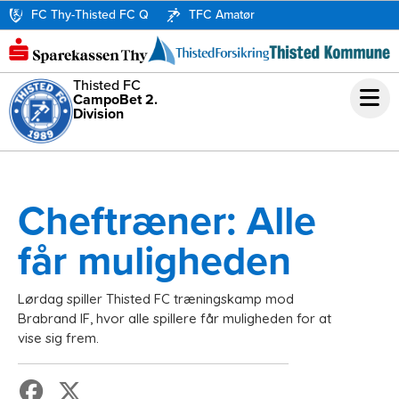
FC Thy-Thisted FC Q
TFC Amatør
Thisted FC
CampoBet 2.
Division
Cheftræner: Alle
får muligheden
Lørdag spiller Thisted FC træningskamp mod
Brabrand IF, hvor alle spillere får muligheden for at
vise sig frem.