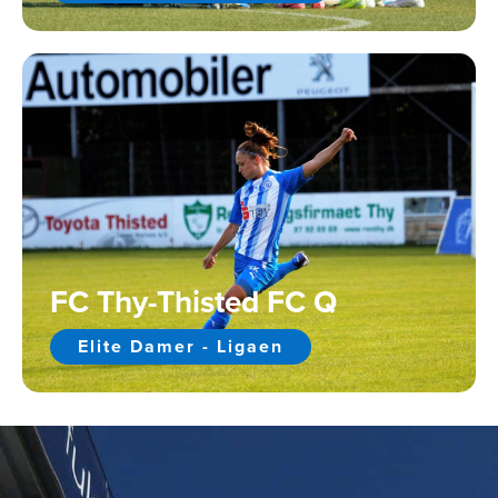
FC Thy-Thisted FC Q
Elite Damer - Ligaen