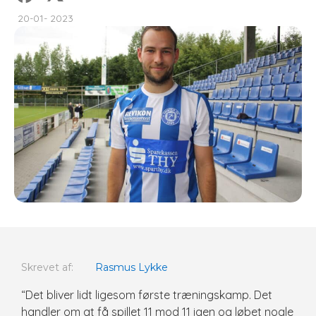
20-01- 2023
Skrevet af:
Rasmus Lykke
“Det bliver lidt ligesom første træningskamp. Det
handler om at få spillet 11 mod 11 igen og løbet nogle