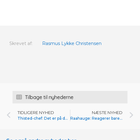
Skrevet af:
Rasmus Lykke Christensen
Tilbage til nyhederne
TIDLIGERE NYHED
NÆSTE NYHED
Thisted-chef: Det er på dagen
Raahauge: Reagerer bare på det jeg ser