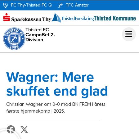
FC Thy-Thisted FC Q
TFC Amatør
Thisted FC
CampoBet 2.
Division
Wagner: Mere
skuffet end glad
Christian Wagner om 0-0 mod BK FREM i årets
første hjemmekamp i 2025.