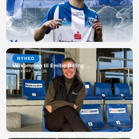
NYHED
Velkommen til Emilie Billing
FEBRUAR 7, 2026