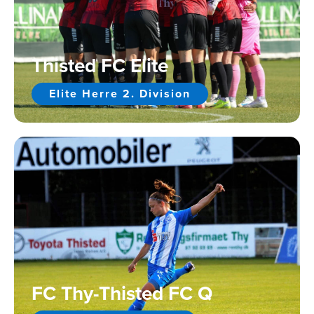
Thisted FC Elite
Elite Herre 2. Division
FC Thy-Thisted FC Q