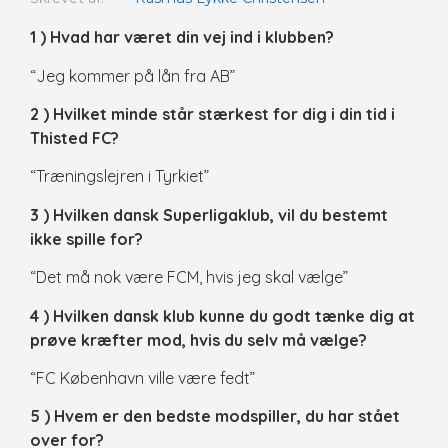
1 ) Hvad har været din vej ind i klubben?
“Jeg kommer på lån fra AB”
2 ) Hvilket minde står stærkest for dig i din tid i
Thisted FC?
“Træningslejren i Tyrkiet”
3 ) Hvilken dansk Superligaklub, vil du bestemt
ikke spille for?
“Det må nok være FCM, hvis jeg skal vælge”
4 ) Hvilken dansk klub kunne du godt tænke dig at
prøve kræfter mod, hvis du selv må vælge?
“FC København ville være fedt”
5 ) Hvem er den bedste modspiller, du har stået
over for?