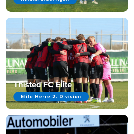
Thisted FC Elite
Elite Herre 2. Division