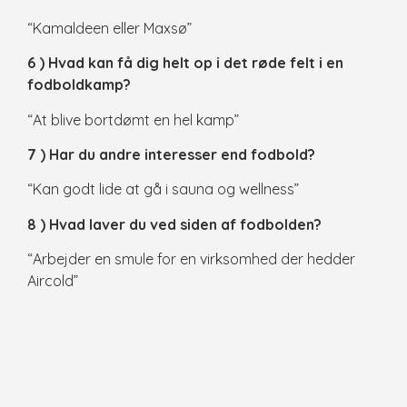
“Kamaldeen eller Maxsø”
6 ) Hvad kan få dig helt op i det røde felt i en
fodboldkamp?
“At blive bortdømt en hel kamp”
7 ) Har du andre interesser end fodbold?
“Kan godt lide at gå i sauna og wellness”
8 ) Hvad laver du ved siden af fodbolden?
“Arbejder en smule for en virksomhed der hedder
Aircold”