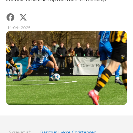
14-04- 2025
Skrevet af:
Rasmus Lykke Christensen