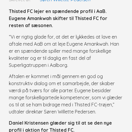
Thisted FC lejer en spændende profil i AaB.
Eugene Amankwah skifter til Thisted FC for
resten af sæsonen.
“Vi er rigtig glade for, at det er lykkedes at lave en
aftale med AaB om at leje Eugene Amankwah. Han
er en spændende spiller med mange forskellige
kvaliteter og er til daglig en fast del af
Superligatruppen i Aalborg.
Aftalen er kommet i mål gennem en god og
konstruktiv dialog om et samarbejde, der skaber
værdi på tværs for alle parter. Eugene besidder
mange forskelligartede kompetencer, som vi glæder
os til at se ham bidrage med i Thisted FC-trøjen,”
udtaler direktør Søren Willette Pedersen.
Daniel Kristensen glæder sig til at se den nye
profil i aktion for Thisted FC.