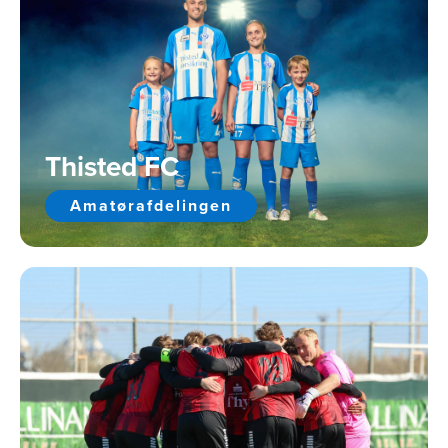
Thisted FC
Amatørafdelingen