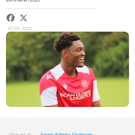
03-02- 2025
Skrevet af:
Søren Willette Pedersen