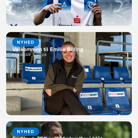
NYHED
Velkommen til Emilie Billing
FEBRUAR 7, 2026
NYHED