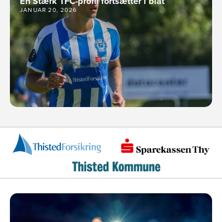
En Stærk TFC-profil fortsætter i blåt
JANUAR 20, 2026