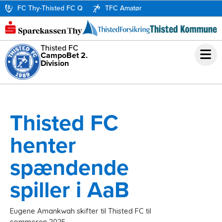
FC Thy-Thisted FC Q
TFC Amatør
Thisted FC
CampoBet 2.
Division
Thisted FC
henter
spændende
spiller i AaB
Eugene Amankwah skifter til Thisted FC til
sommeren 2025