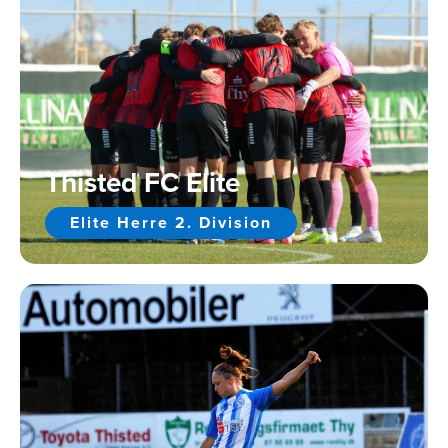
Thisted FC Elite
Elite Herre 2. Division