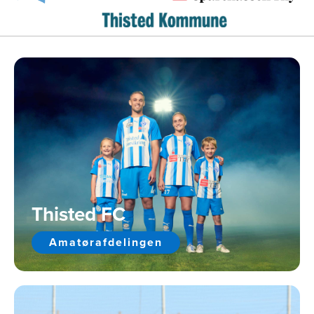
Thisted FC
Amatørafdelingen