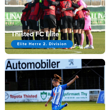
Thisted FC Elite
Elite Herre 2. Division