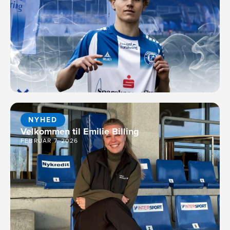
NYHED
Velkommen til Emilie Billing
FEBRUAR 7, 2026