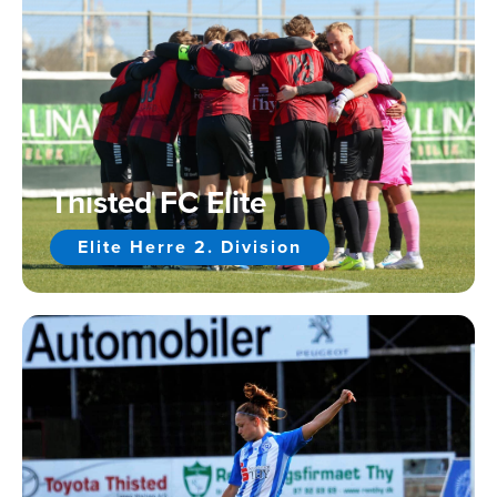
Thisted FC Elite
Elite Herre 2. Division