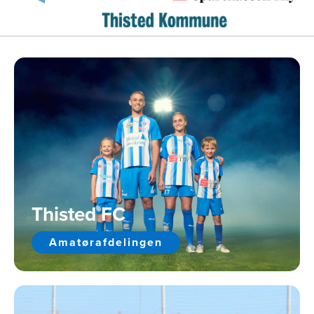
Thisted FC
Amatørafdelingen