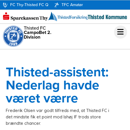
FC Thy-Thisted FC Q
TFC Amatør
Thisted FC
CampoBet 2.
Division
Thisted-assistent:
Nederlag havde
været værre
Frederik Olsen var godt tilfreds med, at Thisted FC i
det mindste fik et point mod Ishøj IF trods store
brændte chancer.