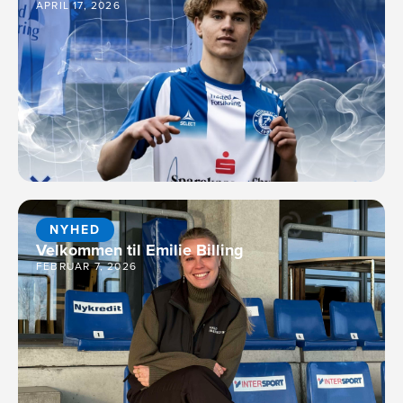
APRIL 17, 2026
NYHED
Velkommen til Emilie Billing
FEBRUAR 7, 2026