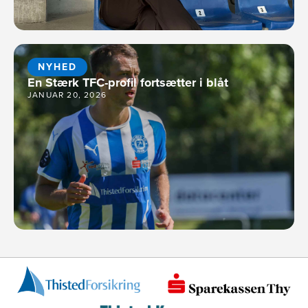
NYHED
En Stærk TFC-profil fortsætter i blåt
JANUAR 20, 2026