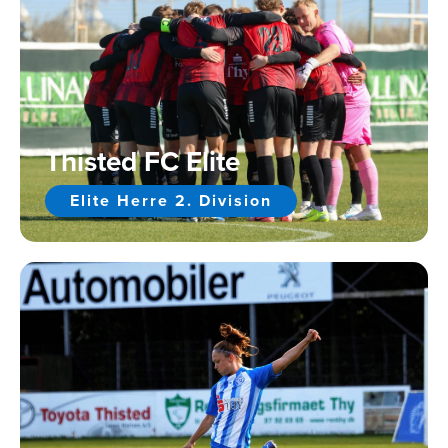
Thisted FC Elite
Elite Herre 2. Division