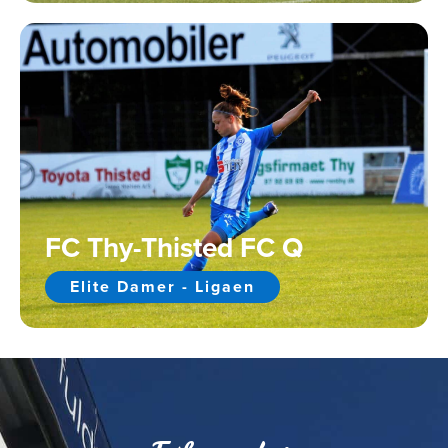
FC Thy-Thisted FC Q
Elite Damer - Ligaen