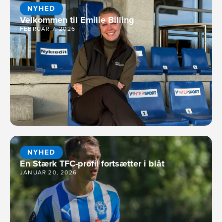
NYHED
Velkommen til Emilie Billing
FEBRUAR 7, 2026
NYHED
En Stærk TFC-profil fortsætter i blåt
JANUAR 20, 2026