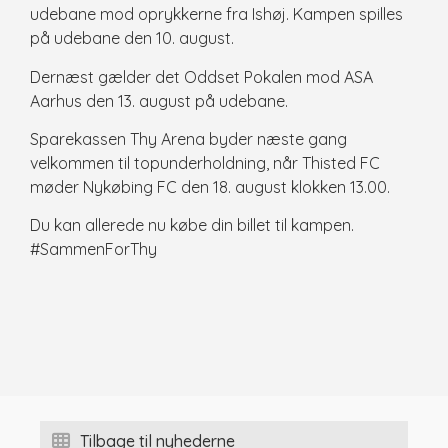
udebane mod oprykkerne fra Ishøj. Kampen spilles
på udebane den 10. august.
Dernæst gælder det Oddset Pokalen mod ASA
Aarhus den 13. august på udebane.
Sparekassen Thy Arena byder næste gang
velkommen til topunderholdning, når Thisted FC
møder Nykøbing FC den 18. august klokken 13.00.
Du kan allerede nu købe din billet til kampen.
#SammenForThy
Tilbage til nyhederne