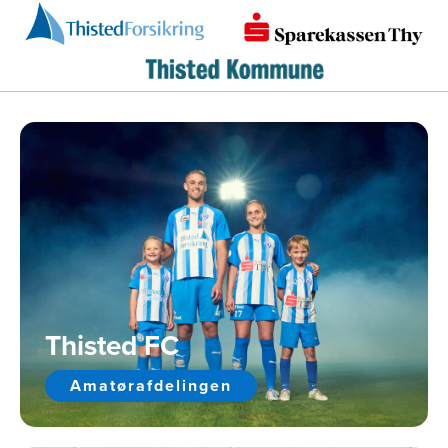
Thisted FC
Amatørafdelingen