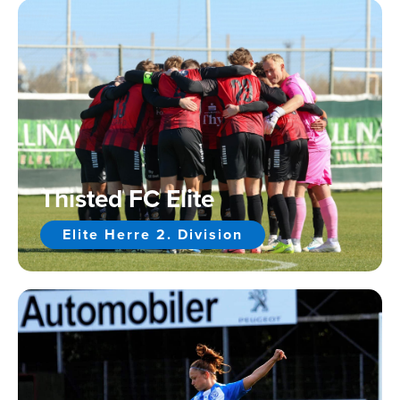
Thisted FC Elite
Elite Herre 2. Division