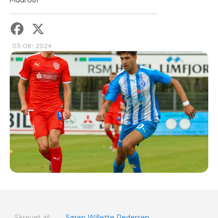
03-08- 2024
Skrevet af:
Søren Willette Pedersen