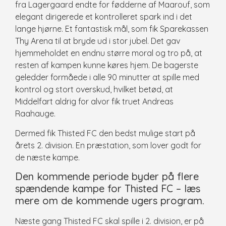
fra Lagergaard endte for fødderne af Maarouf, som
elegant dirigerede et kontrolleret spark ind i det
lange hjørne. Et fantastisk mål, som fik Sparekassen
Thy Arena til at bryde ud i stor jubel. Det gav
hjemmeholdet en endnu større moral og tro på, at
resten af kampen kunne køres hjem. De bagerste
geledder formåede i alle 90 minutter at spille med
kontrol og stort overskud, hvilket betød, at
Middelfart aldrig for alvor fik truet Andreas
Raahauge.
Dermed fik Thisted FC den bedst mulige start på
årets 2. division. En præstation, som lover godt for
de næste kampe.
Den kommende periode byder på flere
spændende kampe for Thisted FC – læs
mere om de kommende ugers program.
Næste gang Thisted FC skal spille i 2. division, er på