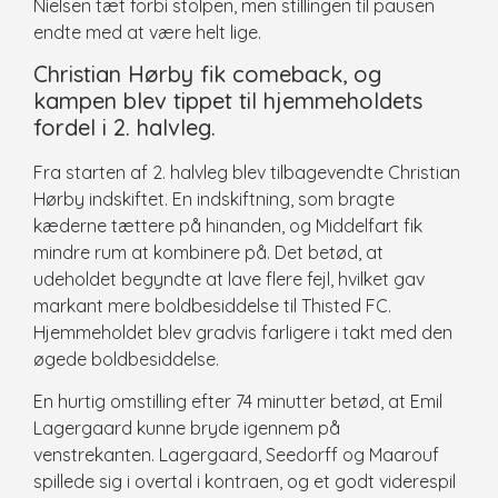
Nielsen tæt forbi stolpen, men stillingen til pausen
endte med at være helt lige.
Christian Hørby fik comeback, og
kampen blev tippet til hjemmeholdets
fordel i 2. halvleg.
Fra starten af 2. halvleg blev tilbagevendte Christian
Hørby indskiftet. En indskiftning, som bragte
kæderne tættere på hinanden, og Middelfart fik
mindre rum at kombinere på. Det betød, at
udeholdet begyndte at lave flere fejl, hvilket gav
markant mere boldbesiddelse til Thisted FC.
Hjemmeholdet blev gradvis farligere i takt med den
øgede boldbesiddelse.
En hurtig omstilling efter 74 minutter betød, at Emil
Lagergaard kunne bryde igennem på
venstrekanten. Lagergaard, Seedorff og Maarouf
spillede sig i overtal i kontraen, og et godt viderespil