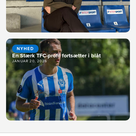
NYHED
En Stærk TFC-profil fortsætter i blåt
JANUAR 20, 2026