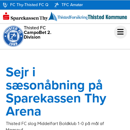
FC Thy-Thisted FC Q
TFC Amatør
Thisted FC
CampoBet 2.
Division
Sejr i
sæsonåbning på
Sparekassen Thy
Arena
Thisted FC slog Middelfart Boldklub 1-0 på mål af
Maarouf