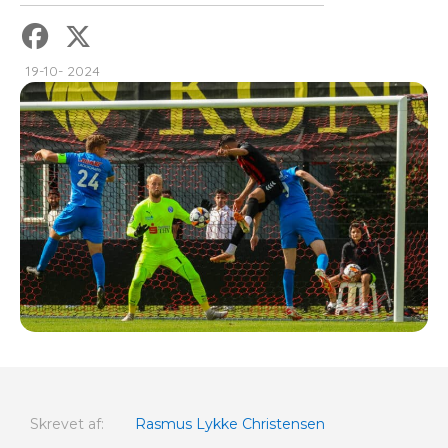
19-10- 2024
Skrevet af:
Rasmus Lykke Christensen