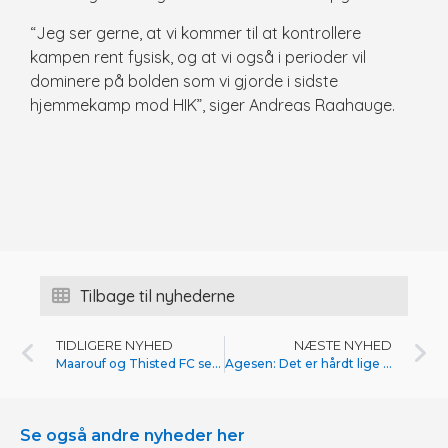
“Jeg ser gerne, at vi kommer til at kontrollere
kampen rent fysisk, og at vi også i perioder vil
dominere på bolden som vi gjorde i sidste
hjemmekamp mod HIK”, siger Andreas Raahauge.
Tilbage til nyhederne
TIDLIGERE NYHED
NÆSTE NYHED
Maarouf og Thisted FC ser frem til weekenden
Agesen: Det er hårdt lige nu
Se også andre nyheder her