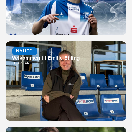
NYHED
Velkommen til Emilie Billing
FEBRUAR 7, 2026