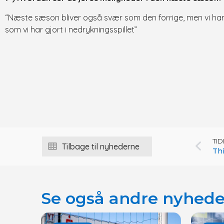
“Næste sæson bliver også svær som den forrige, men vi har vis
som vi har gjort i nedrykningsspillet”
TI
Tilbage til nyhederne
Thi
Se også andre nyhede