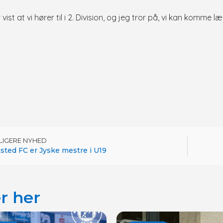
t at vi hører til i 2. Division, og jeg tror på, vi kan komme læ
DLIGERE NYHED
sted FC er Jyske mestre i U19
r her