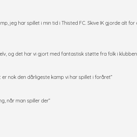
 jeg har spillet i min tid i Thisted FC. Skive IK gjorde alt for
lv, og det har vi gjort med fantastisk støtte fra folk i klubbe
r nok den dårligeste kamp vi har spillet i foråret”
g, når man spiller der”