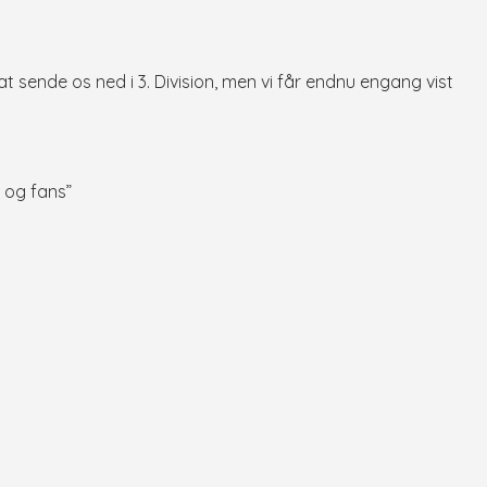
 at sende os ned i 3. Division, men vi får endnu engang vist
n og fans”