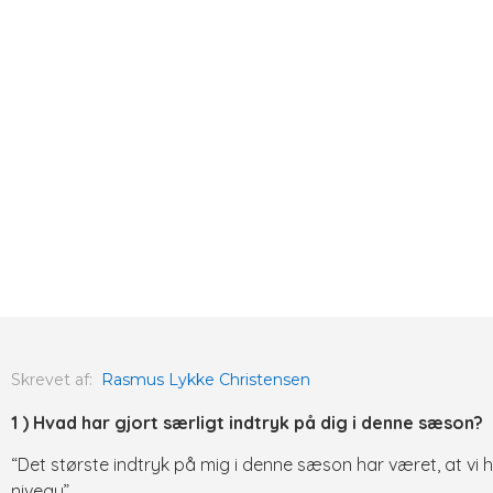
Skrevet af:
Rasmus Lykke Christensen
1 ) Hvad har gjort særligt indtryk på dig i denne sæson?
“Det største indtryk på mig i denne sæson har været, at vi her 
niveau”