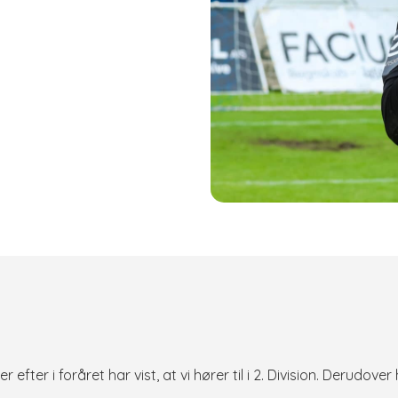
efter i foråret har vist, at vi hører til i 2. Division. Derudov