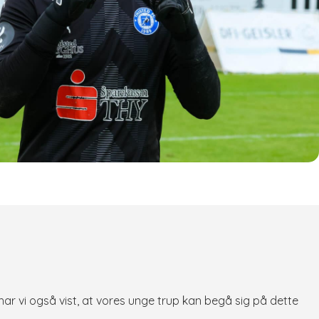
er har vi også vist, at vores unge trup kan begå sig på dette