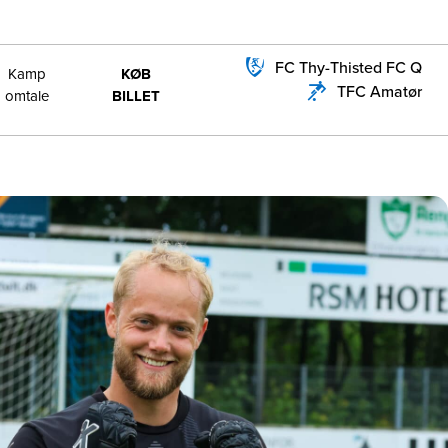
FC Thy-Thisted FC Q
Kamp
KØB
TFC Amatør
omtale
BILLET