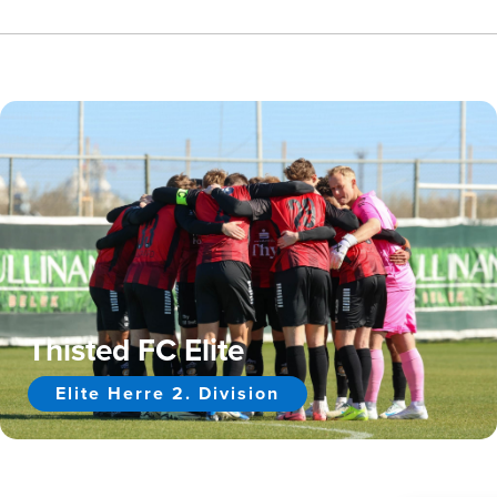
Thisted FC Elite
Elite Herre 2. Division