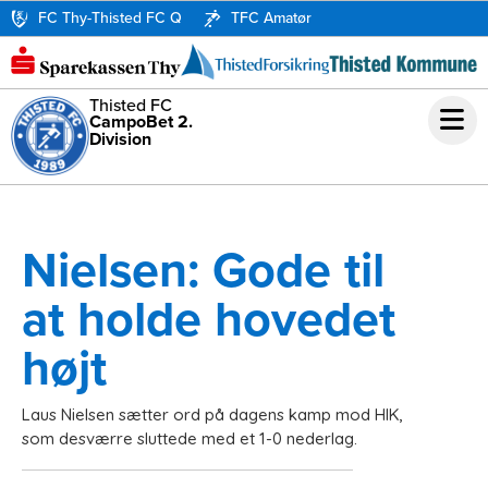
FC Thy-Thisted FC Q
TFC Amatør
Thisted FC
CampoBet 2.
Division
Nielsen: Gode til
at holde hovedet
højt
Laus Nielsen sætter ord på dagens kamp mod HIK,
som desværre sluttede med et 1-0 nederlag.