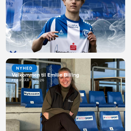
NYHED
Velkommen til Emilie Billing
FEBRUAR 7, 2026