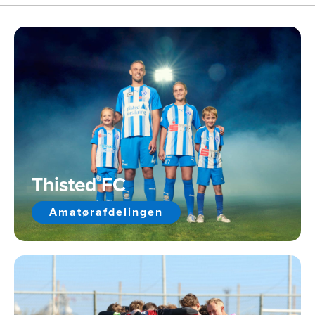
Thisted FC
Amatørafdelingen