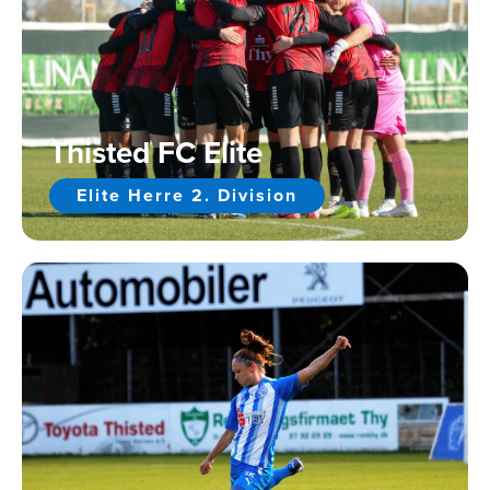
Thisted FC Elite
Elite Herre 2. Division