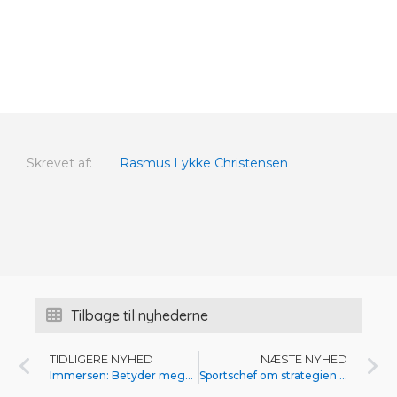
Skrevet af:
Rasmus Lykke Christensen
Tilbage til nyhederne
TIDLIGERE NYHED
NÆSTE NYHED
Immersen: Betyder meget for mig at få debut
Sportschef om strategien i 2024