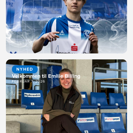
NYHED
Velkommen til Emilie Billing
FEBRUAR 7, 2026