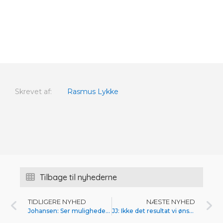
Skrevet af:
Rasmus Lykke
Tilbage til nyhederne
TIDLIGERE NYHED
NÆSTE NYHED
Johansen: Ser muligheder mod Fremad Amager
JJ: Ikke det resultat vi ønskede