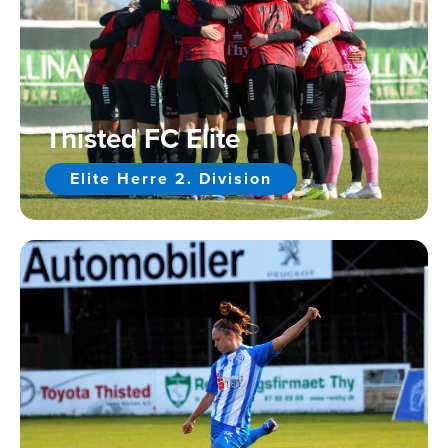
Thisted FC Elite
Elite Herre 2. Division