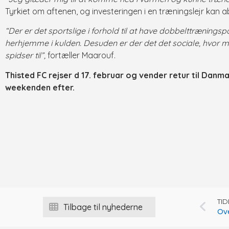
Tyrkiet om aftenen, og investeringen i en træningslejr kan ab
“Der er det sportslige i forhold til at have dobbelttræning
herhjemme i kulden. Desuden er der det det sociale, hvor 
spidser til”,
fortæller Maarouf.
Thisted FC rejser d 17. februar og vender retur til Dan
weekenden efter.
TI
Tilbage til nyhederne
Ove