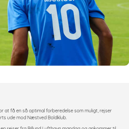
r at få en så optimal forberedelse som muligt, rejser
. marts ude mod Næstved Boldklub.
ssen rejser fra Billund Lufthavn mandag og ankommer til