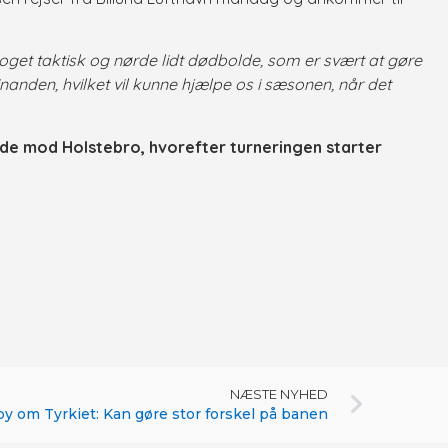
noget taktisk og nørde lidt dødbolde, som er svært at gøre
nden, hvilket vil kunne hjælpe os i sæsonen, når det
 ude mod Holstebro, hvorefter turneringen starter
NÆSTE NYHED
y om Tyrkiet: Kan gøre stor forskel på banen