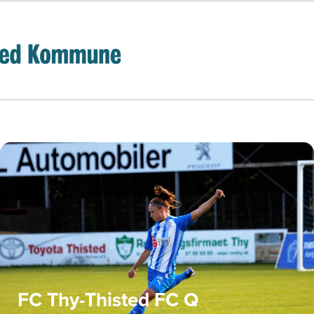
FC Thy-Thisted FC Q