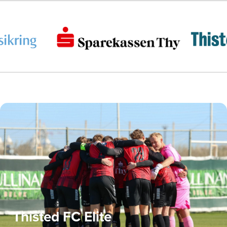
Thisted FC Elite