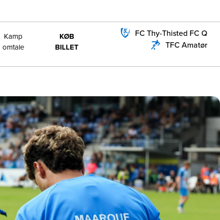
FC Thy-Thisted FC Q
Kamp
KØB
TFC Amatør
omtale
BILLET