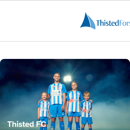
Thisted FC