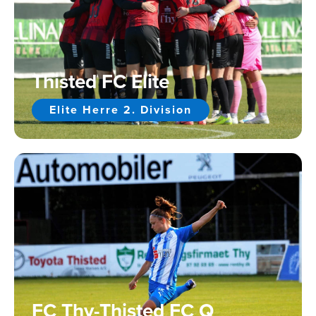
Thisted FC Elite
Elite Herre 2. Division
FC Thy-Thisted FC Q