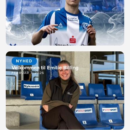
NYHED
Velkommen til Emilie Billing
FEBRUAR 7, 2026