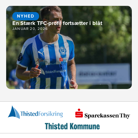
NYHED
En Stærk TFC-profil fortsætter i blåt
JANUAR 20, 2026