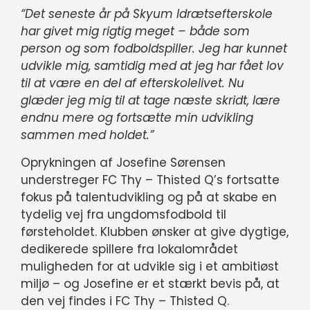
“Det seneste år på Skyum Idrætsefterskole
har givet mig rigtig meget – både som
person og som fodboldspiller. Jeg har kunnet
udvikle mig, samtidig med at jeg har fået lov
til at være en del af efterskolelivet. Nu
glæder jeg mig til at tage næste skridt, lære
endnu mere og fortsætte min udvikling
sammen med holdet.”
Oprykningen af Josefine Sørensen
understreger FC Thy – Thisted Q’s fortsatte
fokus på talentudvikling og på at skabe en
tydelig vej fra ungdomsfodbold til
førsteholdet. Klubben ønsker at give dygtige,
dedikerede spillere fra lokalområdet
muligheden for at udvikle sig i et ambitiøst
miljø – og Josefine er et stærkt bevis på, at
den vej findes i FC Thy – Thisted Q.