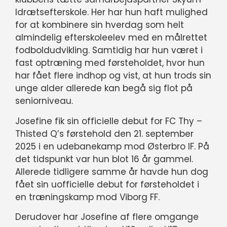
Idrætsefterskole. Her har hun haft mulighed
for at kombinere sin hverdag som helt
almindelig efterskoleelev med en målrettet
fodboldudvikling. Samtidig har hun været i
fast optræning med førsteholdet, hvor hun
har fået flere indhop og vist, at hun trods sin
unge alder allerede kan begå sig flot på
seniorniveau.
Josefine fik sin officielle debut for FC Thy –
Thisted Q’s førstehold den 21. september
2025 i en udebanekamp mod Østerbro IF. På
det tidspunkt var hun blot 16 år gammel.
Allerede tidligere samme år havde hun dog
fået sin uofficielle debut for førsteholdet i
en træningskamp mod Viborg FF.
Derudover har Josefine af flere omgange