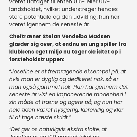
været udtaget til enten U16- eller U17-
landsholdet, hvilket understreger hendes
store potentiale og den udvikling, hun har
været igennem de seneste år.
Cheftræner Stefan Vendelbo Madsen
glæder sig over, at endnu en ung spiller fra
klubbens eget miljø nu tager skridtet op i
førsteholdstruppen:
“
Josefine er et fremragende eksempel på, at
hvis man er dygtig og dedikeret nok, så er
man også gammel nok. Hun har gennem det
seneste år vist en imponerende modenhed i
sin måde at træne og agere på, og hun har
hele tiden været nysgerrig, lærevillig og klar
til at tage næste skridt.”
“Det gør os naturligvis ekstra stolte, at