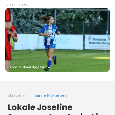
20-06- 2026
Foto: Michael Nørgaard
Skrevet af:
Sanne Mortensen
Lokale Josefine