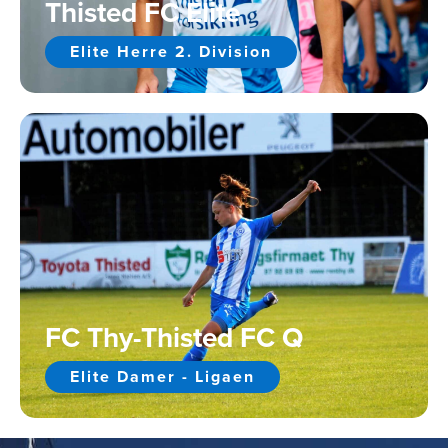
Thisted FC Elite
Elite Herre 2. Division
FC Thy-Thisted FC Q
Elite Damer - Ligaen