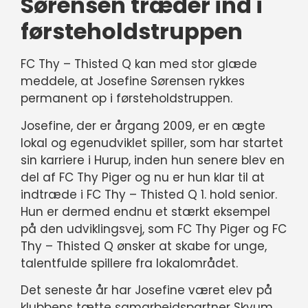
Sørensen træder ind i
førsteholdstruppen
FC Thy – Thisted Q kan med stor glæde
meddele, at Josefine Sørensen rykkes
permanent op i førsteholdstruppen.
Josefine, der er årgang 2009, er en ægte
lokal og egenudviklet spiller, som har startet
sin karriere i Hurup, inden hun senere blev en
del af FC Thy Piger og nu er hun klar til at
indtræde i FC Thy – Thisted Q 1. hold senior.
Hun er dermed endnu et stærkt eksempel
på den udviklingsvej, som FC Thy Piger og FC
Thy – Thisted Q ønsker at skabe for unge,
talentfulde spillere fra lokalområdet.
Det seneste år har Josefine været elev på
klubbens tætte samarbejdspartner Skyum