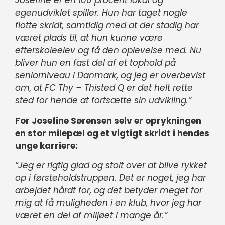
Josefine er en 100 procent lokal og
egenudviklet spiller. Hun har taget nogle
flotte skridt, samtidig med at der stadig har
været plads til, at hun kunne være
efterskoleelev og få den oplevelse med. Nu
bliver hun en fast del af et tophold på
seniorniveau i Danmark, og jeg er overbevist
om, at FC Thy – Thisted Q er det helt rette
sted for hende at fortsætte sin udvikling.”
For Josefine Sørensen selv er oprykningen
en stor milepæl og et vigtigt skridt i hendes
unge karriere:
“Jeg er rigtig glad og stolt over at blive rykket
op i førsteholdstruppen. Det er noget, jeg har
arbejdet hårdt for, og det betyder meget for
mig at få muligheden i en klub, hvor jeg har
været en del af miljøet i mange år.”