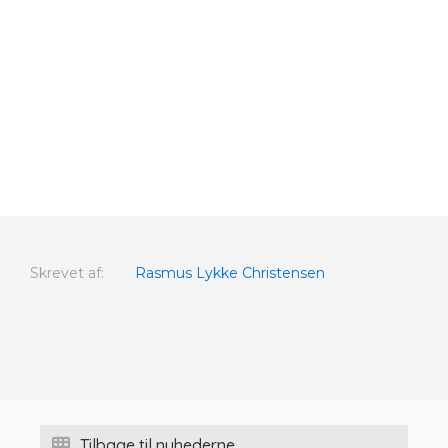
Skrevet af:
Rasmus Lykke Christensen
Tilbage til nyhederne