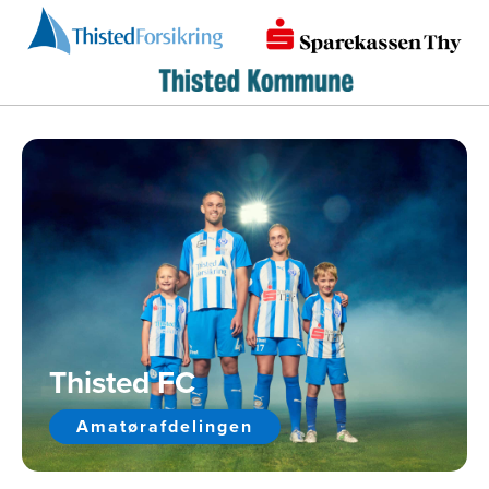
Thisted FC
Amatørafdelingen