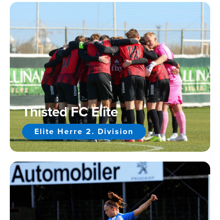
Thisted FC Elite
Elite Herre 2. Division